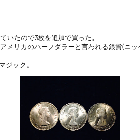
していたので3枚を追加で買った。
アメリカのハーフダラーと言われる銀貨(ニッ
マジック。