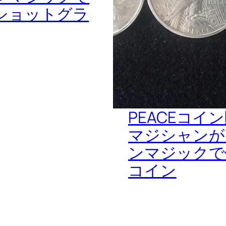
ショットグラ
PEACEコイ
マジシャンが
ンマジックで
コイン