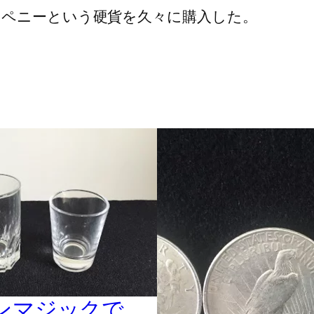
ペニーという硬貨を久々に購入した。
ンマジックで