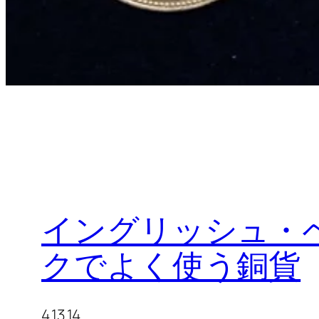
イングリッシュ・
クでよく使う銅貨
4.13.14