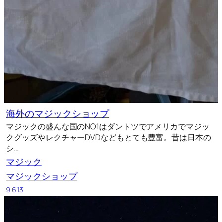
海外のマジックショップ
マジックの盛んな国のNO1はダントツでアメリカでマジッ
クグッズやレクチャーDVDなどもとても豊富。昔は日本の
シ…
マジック
マジックショップ
9.6.13