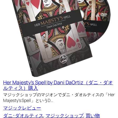
Her Majesty’s Spell by Dani DaOrtiz（ダニ・ダオ
ルティス）購入
マジックショップのマジオンでダニ・ダオルティスの「Her
Majesty’s Spell」というD…
マジックレビュー
ダニ･ダオルティス
, 
マジックショップ
, 
買い物