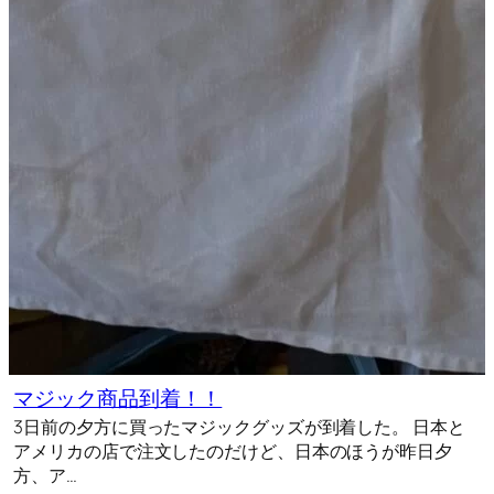
マジック商品到着！！
3日前の夕方に買ったマジックグッズが到着した。 日本と
アメリカの店で注文したのだけど、日本のほうが昨日夕
方、ア…