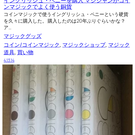
イングリッシュ・ペニーを購入 マジシャンがコイ
ンマジックでよく使う銅貨
コインマジックで使うイングリッシュ・ペニーという硬貨
を久々に購入した。 購入したのは20年ぶりぐらいかな？
ア…
マジックグッズ
コイン/コインマジック
, 
マジックショップ
, 
マジック
道具
, 
買い物
4.13.14