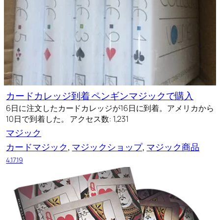
カードカレッジ到着 ペンギンマジックで購入
6日に注文したカードカレッジが16日に到着。アメリカから
10日で到着した。 アクセス数: 1,231
マジック
カードマジック
, 
マジックショップ
, 
マジック商品
4.17.19