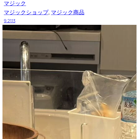
マジック
マジックショップ
, 
マジック商品
9.21.13