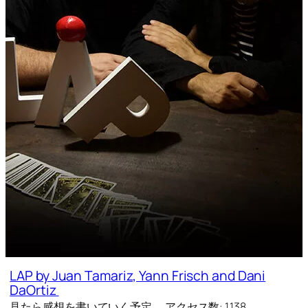
LAP by Juan Tamariz, Yann Frisch and Dani
DaOrtiz
見たら感想を書いていく予定。 アクセス数: 1,138