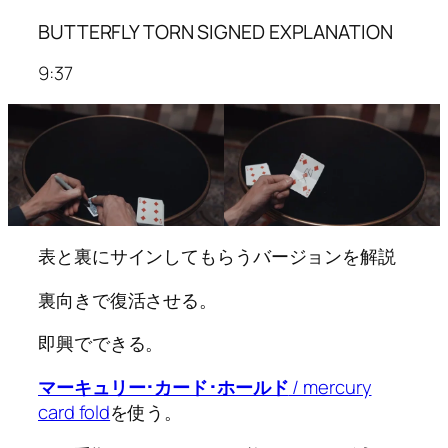
BUTTERFLY TORN SIGNED EXPLANATION
9:37
表と裏にサインしてもらうバージョンを解説
裏向きで復活させる。
即興でできる。
マーキュリー･カード･ホールド
/ mercury
card fold
を使う。