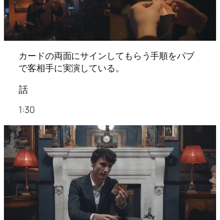
カードの両面にサインしてもらう手順をパブ
で客相手に実演している。
話
1:30