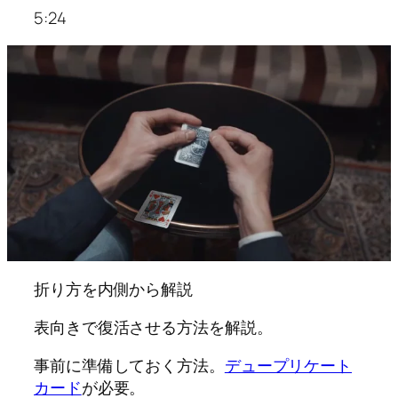
5:24
折り方を内側から解説
表向きで復活させる方法を解説。
事前に準備しておく方法。
デュープリケート
カード
が必要。