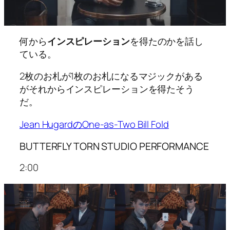
何から
インスピレーション
を得たのかを話し
ている。
2枚のお札が1枚のお札になるマジックがある
がそれからインスピレーションを得たそう
だ。
Jean HugardのOne-as-Two Bill Fold
BUTTERFLY TORN STUDIO PERFORMANCE
2:00