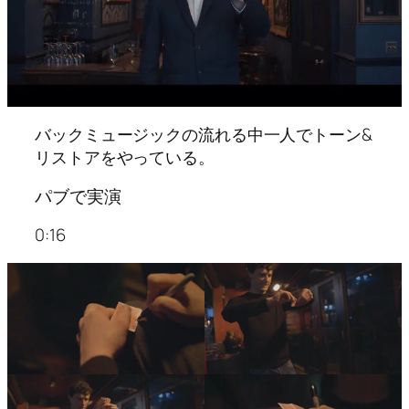
バックミュージックの流れる中一人でトーン&
リストアをやっている。
パブで実演
0:16