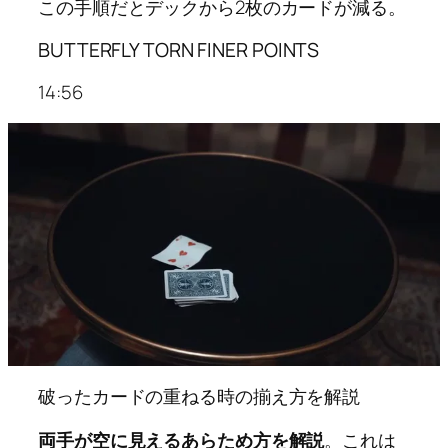
この手順だとデックから2枚のカードが減る。
BUTTERFLY TORN FINER POINTS
14:56
破ったカードの重ねる時の揃え方を解説
両手が空に見えるあらため方を解説
。これは