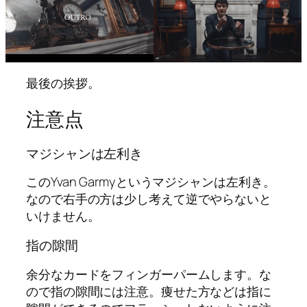
最後の挨拶。
注意点
マジシャンは左利き
このYvan Garmyというマジシャンは左利き。
なので右手の方は少し考えて逆でやらないと
いけません。
指の隙間
余分なカードをフィンガーパームします。な
ので指の隙間には注意。痩せた方などは指に