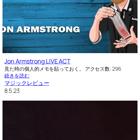
Jon Armstrong LIVE ACT
見た時の個人的メモを貼っておく。 アクセス数: 296
続きを読む
マジックレビュー
8.5.23