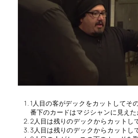
1人目の客がデックをカットしてそ
番下のカードはマジシャンに見えた
2人目は残りのデックからカットし
3人目は残りのデックからカットし