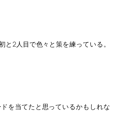
。
初と2人目で色々と策を練っている。
ードを当てたと思っているかもしれな