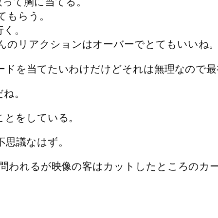
取って胸に当てる。
てもらう。
行く。
んのリアクションはオーバーでとてもいいね
ードを当てたいわけだけどそれは無理なので最
だね。
ことをしている。
不思議なはず。
問われるが映像の客はカットしたところのカ