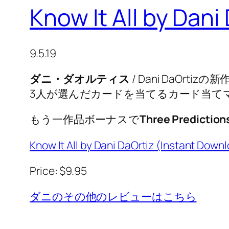
Know It All by Da
9.5.19
ダニ・ダオルティス
/ Dani DaO
3人が選んだカードを当てるカード当て
もう一作品ボーナスで
Three Prediction
Know It All by Dani DaOrtiz (Instant Down
Price: $9.95
ダニのその他のレビューはこちら