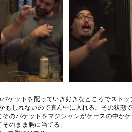
のパケットを配っていき好きなところでストッ
かもしれないので真ん中に入れる。その状態
てそのパケットをマジシャンがケースの中かケ
てそのまま胸に当てる。