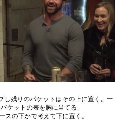
プし残りのパケットはその上に置く。一
でパケットの表を胸に当てる。
ースの下かで考えて下に置く。