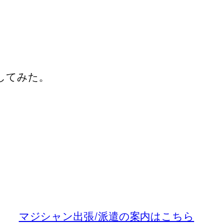
入してみた。
マジシャン出張/派遣の案内はこちら