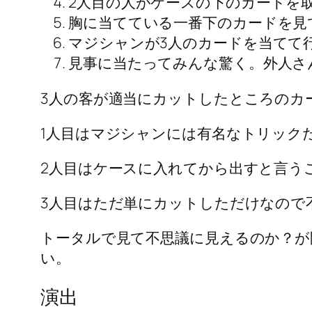
2人目の人がケースの下のカードを
胸に当てている一番下のカードを見
マジシャンが3人のカードを当てて
見事に当たってみんな驚く。外人さ
3人の客が適当にカットしたところのカ
1人目はマジシャンには有名なトリック
2人目はケースに入れてから出すと言う
3人目はただ単にカットしただけなので
トータルで見て不思議に見えるのか？が
い。
演出