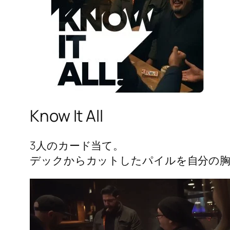
Know It All
3人のカード当て。
デックからカットしたパイルを自分の