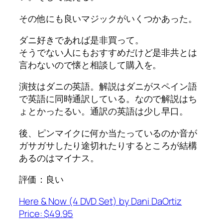
その他にも良いマジックがいくつかあった。
ダニ好きであれば是非買って。
そうでない人にもおすすめだけど是非共とは
言わないので懐と相談して購入を。
演技はダニの英語。解説はダニがスペイン語
で英語に同時通訳している。なので解説はち
ょとかったるい。通訳の英語は少し早口。
後、ピンマイクに何か当たっているのか音が
ガサガサしたり途切れたりするところが結構
あるのはマイナス。
評価：良い
Here & Now (4 DVD Set) by Dani DaOrtiz
Price: $49.95