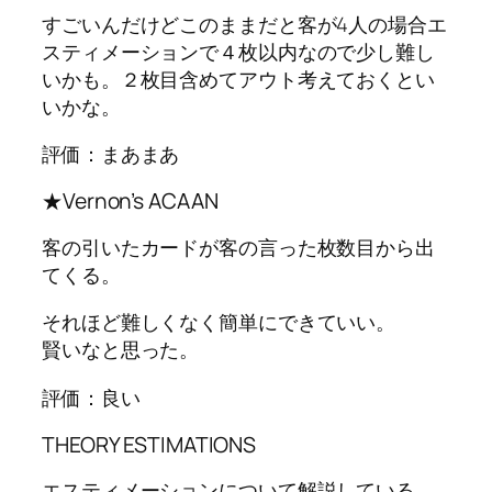
すごいんだけどこのままだと客が4人の場合エ
スティメーションで４枚以内なので少し難し
いかも。２枚目含めてアウト考えておくとい
いかな。
評価：まあまあ
★Vernon’s ACAAN
客の引いたカードが客の言った枚数目から出
てくる。
それほど難しくなく簡単にできていい。
賢いなと思った。
評価：良い
THEORY ESTIMATIONS
エスティメーションについて解説している。