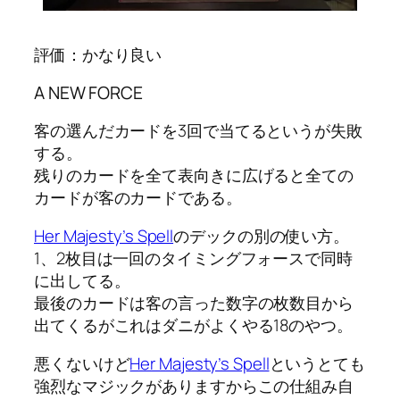
評価：かなり良い
A NEW FORCE
客の選んだカードを3回で当てるというが失敗
する。
残りのカードを全て表向きに広げると全ての
カードが客のカードである。
Her Majesty’s Spell
のデックの別の使い方。
1、2枚目は一回のタイミングフォースで同時
に出してる。
最後のカードは客の言った数字の枚数目から
出てくるがこれはダニがよくやる18のやつ。
悪くないけど
Her Majesty’s Spell
というとても
強烈なマジックがありますからこの仕組み自