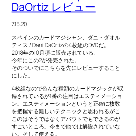
DaOrtiz レビュー
7.15.20
スペインのカードマジシャン、ダニ・ダオル
ティス / Dani DaOrtizの4枚組のDVDだ。
2018年の10月頃に販売されている。
今年にこの2が発売された。
そのついでにこちらを先にレビューすること
にした。
4枚組なので色んな種類のカードマジックが収
録されているが
1番の注目はエスティメーショ
ン。
エスティメーションというと正確に枚数
を把握する難しいテクニックと思われるがこ
このはそうではなくアバウトでもできるのが
すごいところ。今まで他では解説されていな
い。そして使える。