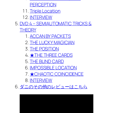
PERCEPTION
Triple Location
INTERVIEW
DVD 4 – SEMIAUTOMATIC TRICKS &
THEORY
ACCAN BY PACKETS
THE LUCKY MAGICIAN
THE POSITION
★THE THREE CARDS
THE BLIND CARD
IMPOSSIBLE LOCATION
★CHAOTIC COINCIDENCE
INTERVIEW
ダニのその他のレビューはこちら