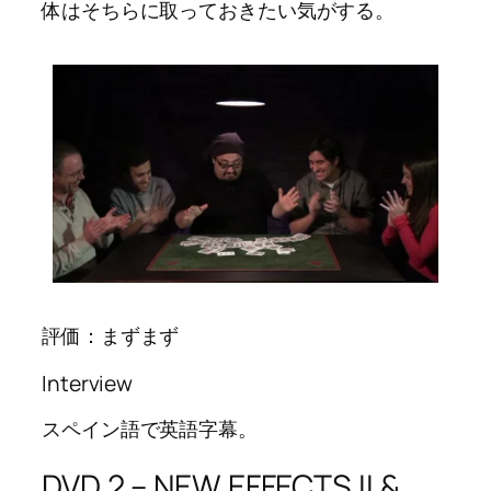
体はそちらに取っておきたい気がする。
評価：まずまず
Interview
スペイン語で英語字幕。
DVD 2 – NEW EFFECTS II &