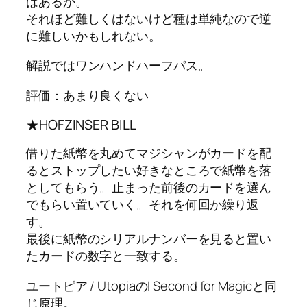
はあるが。
それほど難しくはないけど種は単純なので逆
に難しいかもしれない。
解説ではワンハンドハーフパス。
評価：あまり良くない
★HOFZINSER BILL
借りた紙幣を丸めてマジシャンがカードを配
るとストップしたい好きなところで紙幣を落
としてもらう。止まった前後のカードを選ん
でもらい置いていく。それを何回か繰り返
す。
最後に紙幣のシリアルナンバーを見ると置い
たカードの数字と一致する。
ユートピア / UtopiaのI Second for Magicと同
じ原理。