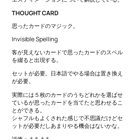
THOUGHT CARD
思ったカードのマジック。
Invisible Spelling
客が見えないカードで思ったカードのスペル
を綴ると出現する。
セットが必要。日本語でやる場合は置き換え
が必要。
実際には５枚のカードのうちどれかを選ばせ
ているが思ったカードを当てたと思わせるこ
とができる。
シャフルもよくされた感じで不思議だけどセ
ットが必要だしあまりやる機会はないかな。
評価：まあまあ