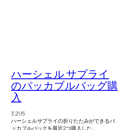
ハーシェル サプライ
のパッカブルバッグ購
入
3.21.15
ハーシェルサプライの折りたたみができるバ
ッカブルバックを最近2つ購入した。