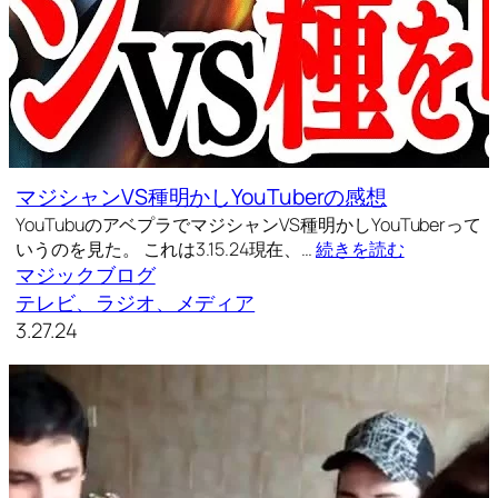
マジシャンVS種明かしYouTuberの感想
YouTubuのアベプラでマジシャンVS種明かしYouTuberって
いうのを見た。 これは3.15.24現在、…
続きを読む
マジックブログ
テレビ、ラジオ、メディア
3.27.24