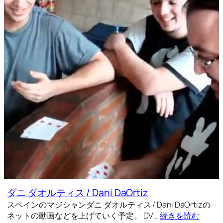
ダニ ダオルティス / Dani DaOrtiz
スペインのマジシャンダニ ダオルティス / Dani DaOrtizの
ネットの動画などを上げていく予定。 DV…
続きを読む