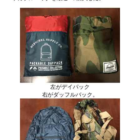
左がデイパック
右がダッフルバック。