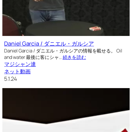
Daniel Garcia / ダニエル・ガルシア
Daniel Garcia / ダニエル・ガルシアの情報を載せる。 Oil
and water 最後に客にシャ…
続きを読む
マジシャン達
ネット動画
5.1.24