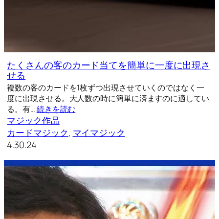
たくさんの客のカード当てを簡単に一度に出現さ
せる
複数の客のカードを1枚ずつ出現させていくのではなく一
度に出現させる。大人数の時に簡単に済ますのに適してい
る。有…
続きを読む
マジック作品
カードマジック
, 
マイマジック
4.30.24