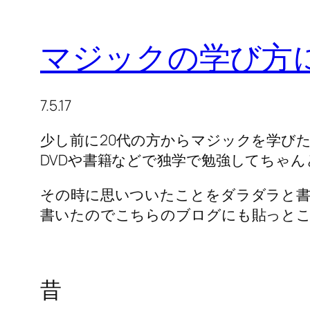
マジックの学び方
7.5.17
少し前に20代の方からマジックを学び
DVDや書籍などで独学で勉強してちゃ
その時に思いついたことをダラダラと
書いたのでこちらのブログにも貼っとこ
昔