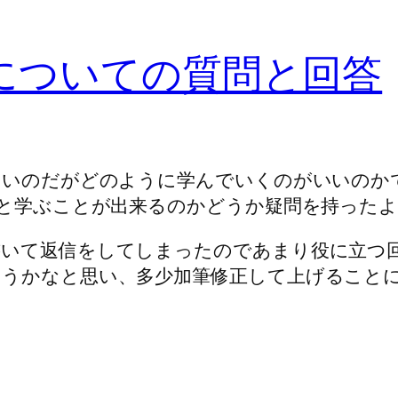
についての質問と回答
たいのだがどのように学んでいくのがいいのか
んと学ぶことが出来るのかどうか疑問を持った
書いて返信をしてしまったのであまり役に立つ
うかなと思い、多少加筆修正して上げること