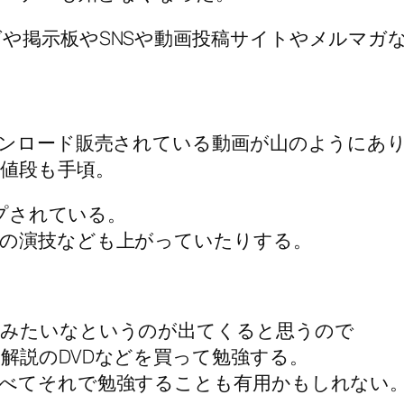
や掲示板やSNSや動画投稿サイトやメルマガ
ウンロード販売されている動画が山のようにあ
値段も手頃。
ップされている。
の演技なども上がっていたりする。
てみたいなというのが出てくると思うので
解説のDVDなどを買って勉強する。
べてそれで勉強することも有用かもしれない