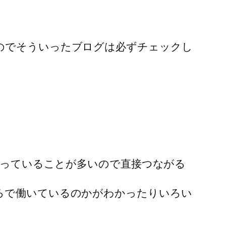
のでそういったブログは必ずチェックし
やっていることが多いので直接つながる
ろで働いているのかがわかったりいろい