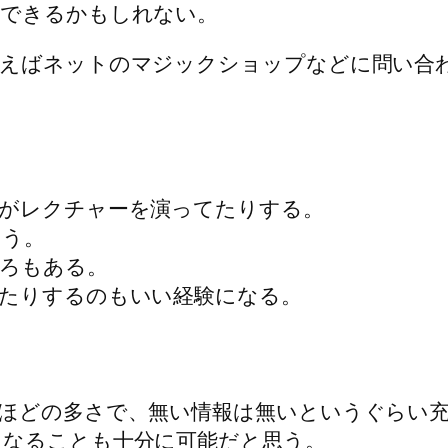
ができるかもしれない。
例えばネットのマジックショップなどに問い合
がレクチャーを演ってたりする。
ろう。
ろもある。
たりするのもいい経験になる。
ほどの多さで、無い情報は無いというぐらい
になることも十分に可能だと思う。