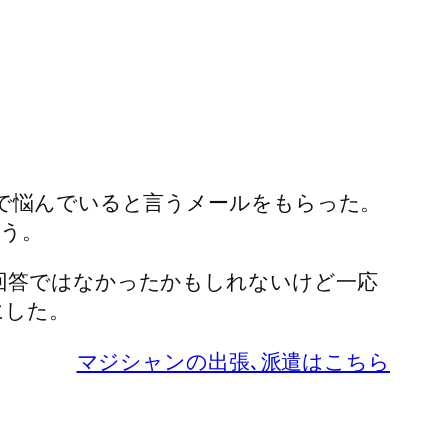
で悩んでいると言うメールをもらった。
よう。
回答ではなかったかもしれないけど一応
にした。
マジシャンの出張､派遣はこちら