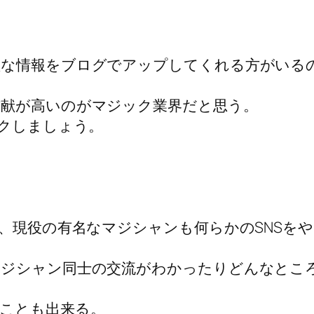
益な情報をブログでアップしてくれる方がいる
献が高いのがマジック業界だと思う。
ックしましょう。
し、現役の有名なマジシャンも何らかのSNSを
マジシャン同士の交流がわかったりどんなとこ
ことも出来る。