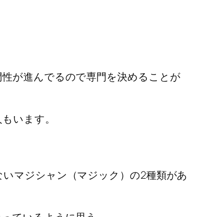
門性が進んでるので専門を決めることが
人もいます。
ないマジシャン（マジック）の2種類があ
なっているように思う。