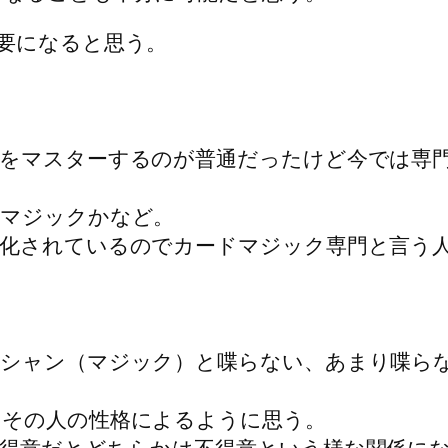
要になると思う。
をマスターするのが普通だったけど今では専
・マジックかなど。
化されているのでカードマジック専門と言う
シャン（マジック）と喋らない、あまり喋ら
りその人の性格によるように思う。
得意だとどちらかは不得意という様な関係に