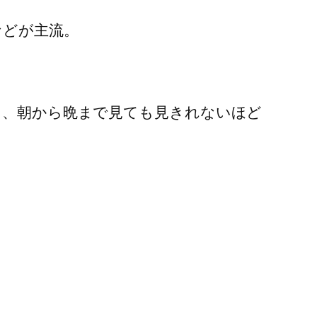
などが主流。
り、朝から晩まで見ても見きれないほど
。