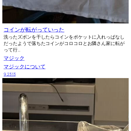
コインが転がっていった
洗ったズボンを干したらコインをポケットに入れっぱなし
だったようで落ちたコインがコロコロとお隣さん家に転が
って行…
マジック
マジックについて
9.23.13