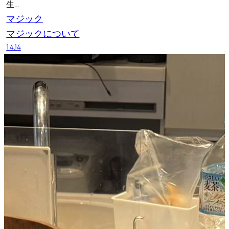
生…
マジック
マジックについて
1.4.14