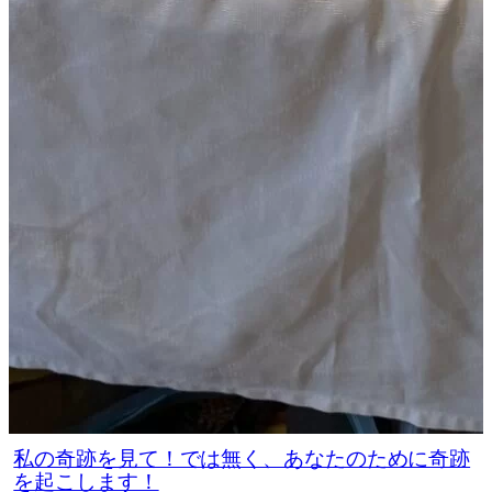
私の奇跡を見て！では無く、あなたのために奇跡
を起こします！