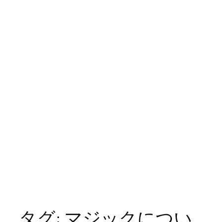
タグ:
マジックについ