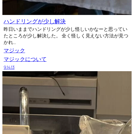
ハンドリングが少し解決
昨日いままでハンドリングが少し怪しいかなーと思ってい
たところが少し解決した。 全く怪しく見えない方法が見つ
かれ…
マジック
マジックについて
9.14.13