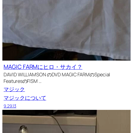
MAGIC FARMにヒロ・サカイ？
DAVID WILLIAMSON のDVD MAGIC FARMのSpecial
FeaturesのFISM …
マジック
マジックについて
9.29.13