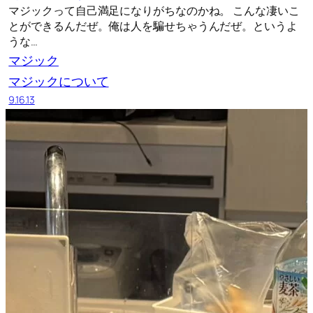
マジックって自己満足になりがちなのかね。 こんな凄いこ
とができるんだぜ。俺は人を騙せちゃうんだぜ。というよ
うな…
マジック
マジックについて
9.16.13