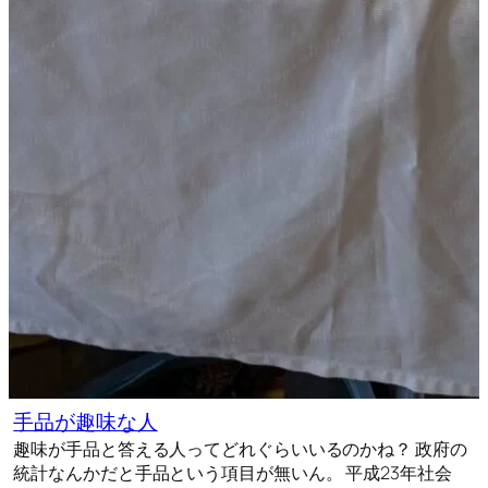
手品が趣味な人
趣味が手品と答える人ってどれぐらいいるのかね？ 政府の
統計なんかだと手品という項目が無いん。 平成23年社会