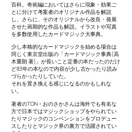
百科。奇術編においてはさらに現象・効果ご
とに分けて考案者のオリジナル作品を解説
し、さらに、そのオリジナルから改良・発展
させた画期的な作品も解説。イラストや写真
を多数使用したカードマジック大事典。
少し本格的なカードマジックを始める場合は
同じく東京堂出版の「カードマジック事典(高
木重朗 著)」が長いこと定番の本だったのだけ
ど83年の本なので内容が少し古かったり読み
づらかったりしていた。
それを置き換える感じになるのかもしれな
い。
著者のTON・おのさかさんは海外でも有名な
方で日本ではマジックショップをやられてい
たりマジックのコンベンションをプロデュー
スしたりとマジック界の裏方で活躍されてい