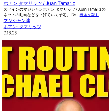
ホアン タマリッツ / Juan Tamariz
スペインのマジシャンホアン タマリッツ / Juan Tamarizの
ネットの動画などを上げていく予定。 DV…
続きを読む
マジシャン達
ホアン･タマリッツ
9.18.25