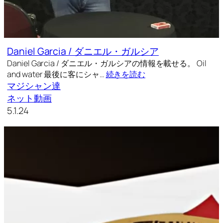
Daniel Garcia / ダニエル・ガルシア
Daniel Garcia / ダニエル・ガルシアの情報を載せる。 Oil
and water 最後に客にシャ…
続きを読む
マジシャン達
ネット動画
5.1.24