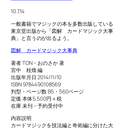
10.7.14
一般書籍でマジックの本を多数出版している
東京堂出版から「図解 カードマジック大事
典」と言うのが出るよう。
図解 カードマジック大事典
著者 TON・おのさか 著
宮中 桂煥 編
出版年月日 2014/11/10
ISBN 9784490108569
判型・ページ数 B5・560ページ
定価 本体5,500円＋税
在庫 未刊・予約受付中
内容説明
カードマジックを技法編と奇術編に分けた大