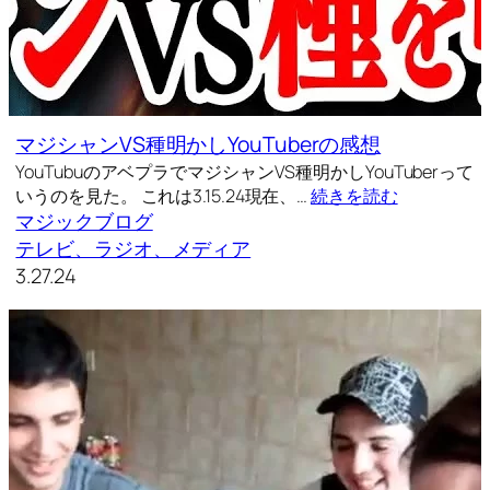
マジシャンVS種明かしYouTuberの感想
YouTubuのアベプラでマジシャンVS種明かしYouTuberって
いうのを見た。 これは3.15.24現在、…
続きを読む
マジックブログ
テレビ、ラジオ、メディア
3.27.24