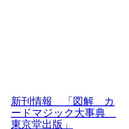
新刊情報 「図解 カ
ードマジック大事典
東京堂出版」