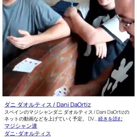
ダニ ダオルティス / Dani DaOrtiz
スペインのマジシャンダニ ダオルティス / Dani DaOrtizの
ネットの動画などを上げていく予定。 DV…
続きを読む
マジシャン達
ダニ･ダオルティス