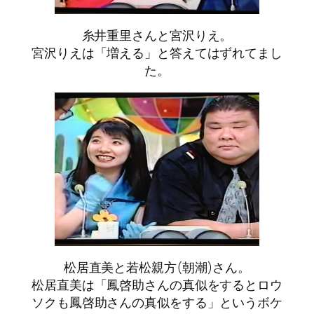
糸井重里さんと宮沢りえ。
宮沢りえは「増える」と答えてはずれてまし
た。
松居直美と若松親方(朝潮)さん。
松居直美は「鳳啓助さんの真似をするとロウ
ソクも鳳啓助さんの真似をする」というボケ