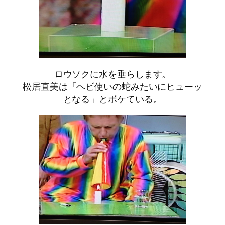
ロウソクに水を垂らします。
松居直美は「ヘビ使いの蛇みたいにヒューッ
となる」とボケている。