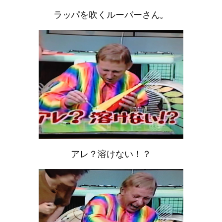
ラッパを吹くルーバーさん。
アレ？溶けない！？