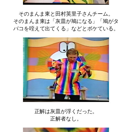
そのまんま東と田村英里子さんチーム。
そのまんま東は「灰皿が鳩になる」「鳩がタ
バコを咥えて出てくる」などとボケている。
正解は灰皿が浮くだった。
正解者なし。