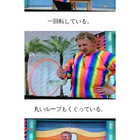
一回転している。
丸いループもくぐっている。