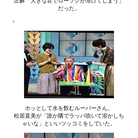
正解「大きな音でローソクが溶けてしまう」
だった。
>
ホッとして水を飲むルーバーさん。
松居直美が「誰か隣でラッパ吹いて溶かしち
ゃいな」といいツッコミをしていた。