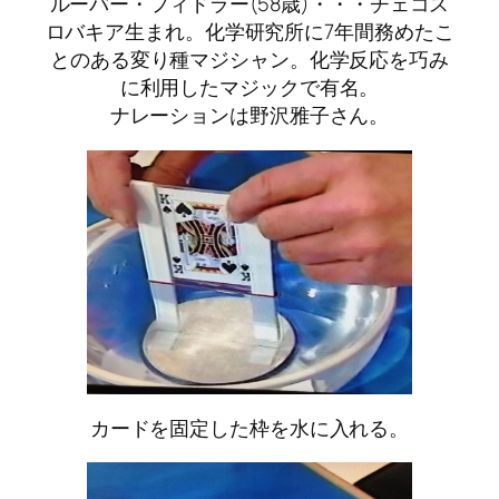
ルーバー・フィドラー(58歳)・・・チェコス
ロバキア生まれ。化学研究所に7年間務めたこ
とのある変り種マジシャン。化学反応を巧み
に利用したマジックで有名。
ナレーションは野沢雅子さん。
カードを固定した枠を水に入れる。