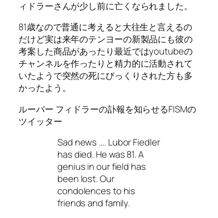
ィドラーさんが少し前に亡くなられました。
81歳なので普通に考えると大往生と言えるの
だけど実は来年のテンヨーの新製品にも彼の
考案した商品があったり最近ではyoutubeの
チャンネルを作ったりと精力的に活動されて
いたようで突然の死にびっくりされた方も多
かったよう。
ルーバー フィドラーの訃報を知らせるFISMの
ツイッター
Sad news …. Lubor Fiedler
has died. He was 81. A
genius in our field has
been lost. Our
condolences to his
friends and family.