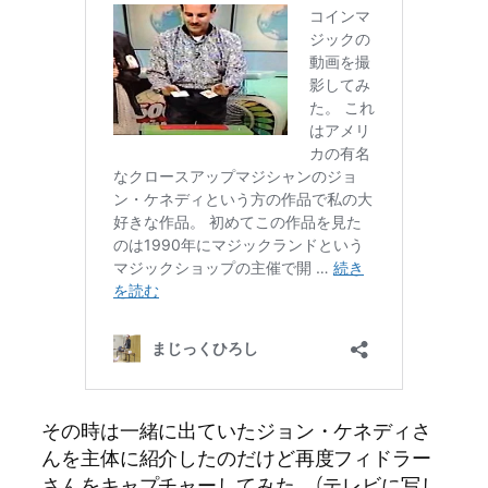
その時は一緒に出ていたジョン・ケネディさ
んを主体に紹介したのだけど再度フィドラー
さんをキャプチャーしてみた。(テレビに写し