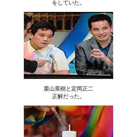
をしていた。
栗山英樹と定岡正二
正解だった。