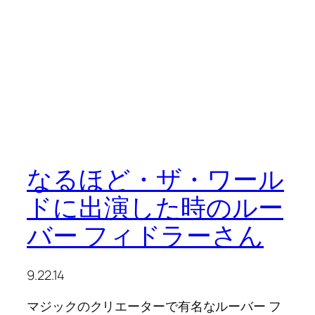
なるほど・ザ・ワール
ドに出演した時のルー
バー フィドラーさん
9.22.14
マジックのクリエーターで有名なルーバー フ