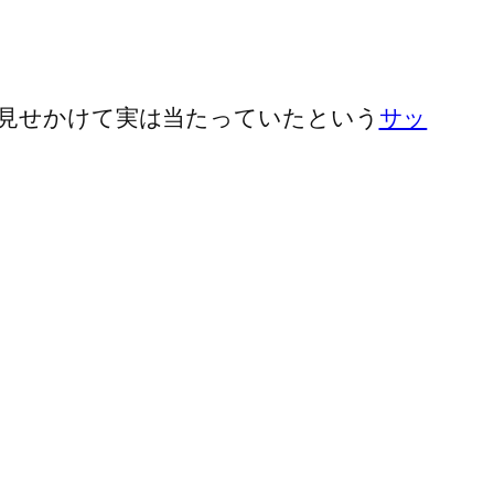
見せかけて実は当たっていたという
サッ