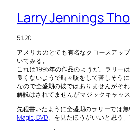
Larry Jennings T
5.1.20
アメリカのとても有名なクロースアップ
いてみる。
これは1995年の作品のようだ。ラリ
良くないようで時々咳をして苦しそうに
なので全盛期の彼ではありませんがそ
解説はされてませんがマジックキャッス
先程書いたように全盛期のラリーでは無
Magic, DVD
、を見たほうがいいと思う。The 