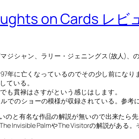
houghts on Cards レ
マジシャン、ラリー・ジェニングス(故人)、の
ーは97年に亡くなっているのでその少し前にな
している。
れでも貫禄はさすがという感じはします。
ルでのショーの模様が収録されている。参考
いのと有名な作品の解説が無いので出来たら先に
Invisible PalmやThe Visitorの解