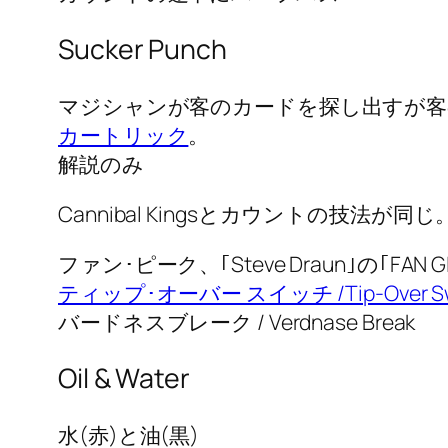
Sucker Punch
マジシャンが客のカードを探し出すが客
カートリック
。
解説のみ
Cannibal Kingsとカウントの技法が同じ
ファン･ピーク、｢Steve Draun｣の｢FAN 
ティップ･オーバー スイッチ /Tip-Over Sw
バードネスブレーク / Verdnase Break
Oil & Water
水(赤)と油(黒)