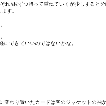
ぞれ4枚ずつ持って重ねていくが少しすると分
します。
す。
ス。
軽にできていいのではないかな。
に変わり置いたカードは客のジャケットの袖