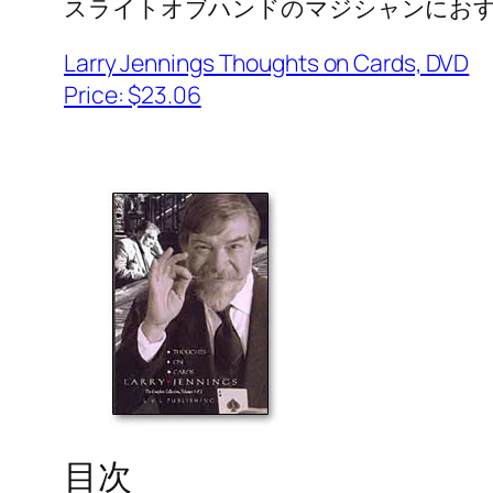
スライトオブハンドのマジシャンにお
Larry Jennings Thoughts on Cards, DVD
Price: $23.06
目次