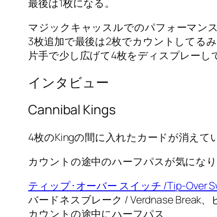
最後は1枚になる。
マジックキャッスルでのパフォーマン
3枚追加で最後は2枚でカウントしてる
片手で少し広げて4枚をディスプレーし
インタビュー
Cannibal Kings
4枚のKingの間に入れたカードが消えて
カウントの途中のハーフパスが気にな
ティップ･オーバー スイッチ /Tip-Over Sw
バードネスブレーク / Verdnase Br
カウントの途中にハーフパス