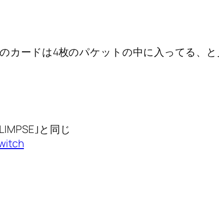
のカードは4枚のパケットの中に入ってる、と
。
GLIMPSE｣と同じ
itch