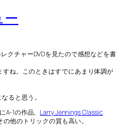
ビュー
レクチャーDVDを見たので感想などを書
りますね。このときはすでにあまり体調が
になると思う。
A-1の作品、
Larry Jennings Classic
説がある。その他のトリックの質も高い。