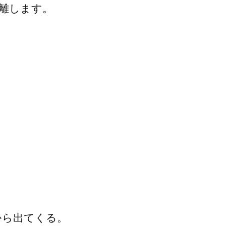
離します。
から出てくる。