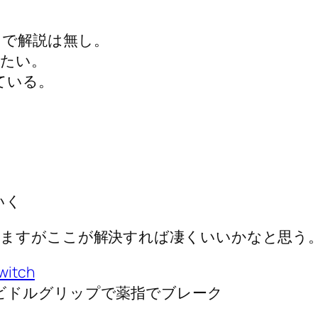
スで解説は無し。
みたい。
ている。
いく
りますがここが解決すれば凄くいいかなと思う
itch
eak、ビドルグリップで薬指でブレーク