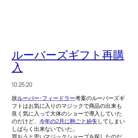
ルーバーズギフト再購
入
10.25.20
故
ルーバー･フィードラー
考案のルーバーズギ
フトはお気に入りのマジックで商品の出来も
良く気に入って大体のショーで導入していた
のだけど、
今年の2月に鞄ごと紛失
してしまい
しばらく出来ないでいた。
買おうと思いマジックショープを探したのだ