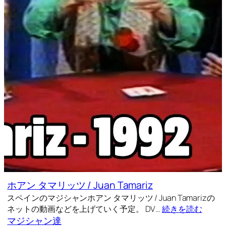
ホアン タマリッツ / Juan Tamariz
スペインのマジシャンホアン タマリッツ / Juan Tamarizの
ネットの動画などを上げていく予定。 DV…
続きを読む
マジシャン達