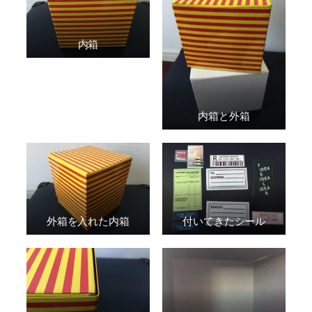
内箱
内箱と外箱
外箱を入れた内箱
付いてきたシール