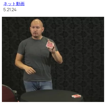
ネット動画
5.21.24