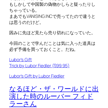
もしかして中国製の偽物かしらと疑ったりし
ちゃっている。
まあでもVANISING.INCで売ってたので違うと
は思うのだけど。
因みに先ほど見たら売り切れになっていた。
今回のことで学んだことは気に入った道具は
必ず予備を買っておくこと。だね。
Lubor’s Gift
Trick by Lubor Fiedler ($99.95)
Lubor’s Gift by Lubor Fiedler
なるほど・ザ・ワールドに出
演した時のルーバー フィド
ラーさん