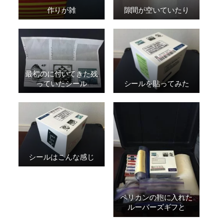
作りが雑
隙間が空いていたり
最初のに付いてきた残
っていたシール
シールを貼ってみた
シールはこんな感じ
ペリカンの鞄に入れた
ルーバーズギフと