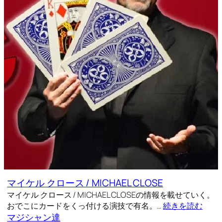
マイケル クロース / MICHAEL CLOSE
マイケル クロース / MICHAEL CLOSEの情報を載せていく。
おでこにカードをくっ付ける演技で有名。…
続きを読む
マジシャン達