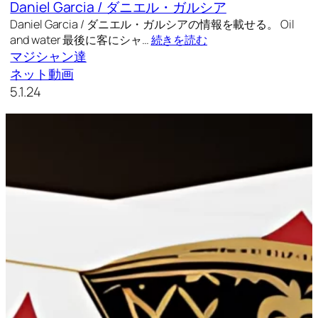
Daniel Garcia / ダニエル・ガルシア
Daniel Garcia / ダニエル・ガルシアの情報を載せる。 Oil
and water 最後に客にシャ…
続きを読む
マジシャン達
ネット動画
5.1.24