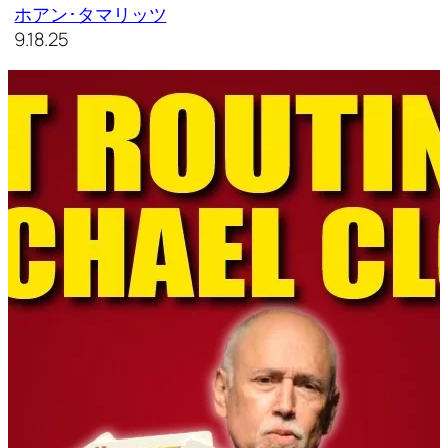
ホアン･タマリッツ
9.18.25