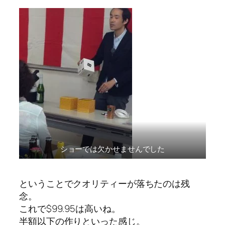
ショーでは欠かせませんでした
ということでクオリティーが落ちたのは残
念。
これで$99.95は高いね。
半額以下の作りといった感じ。