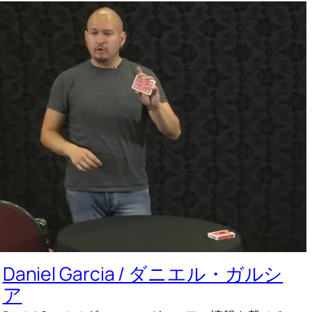
Daniel Garcia / ダニエル・ガルシ
ア