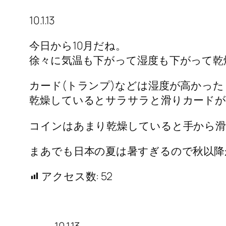
10.1.13
今日から10月だね。
徐々に気温も下がって湿度も下がって乾
カード(トランプ)などは湿度が高かっ
乾燥しているとサラサラと滑りカードが
コインはあまり乾燥していると手から
まあでも日本の夏は暑すぎるので秋以降
アクセス数:
52
10.1.13