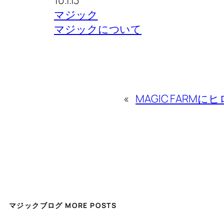
マジック
マジックについて
«
MAGIC FARM
マジックブログ MORE POSTS