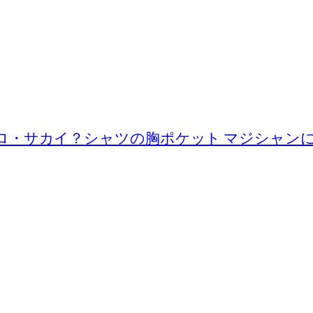
にヒロ・サカイ？
シャツの胸ポケット マジシャン