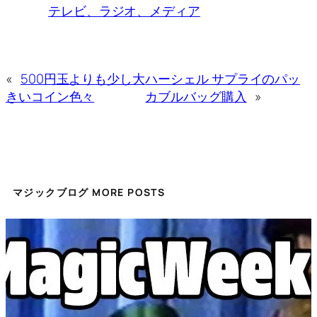
テレビ、ラジオ、メディア
«
500円玉よりも少し大
ハーシェル サプライのパッ
きいコイン色々
カブルバッグ購入
»
マジックブログ MORE POSTS