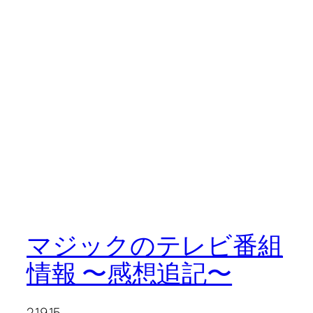
マジックのテレビ番組
情報 〜感想追記〜
2.19.15