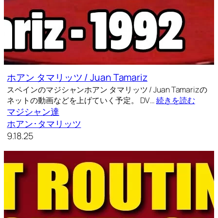
ホアン タマリッツ / Juan Tamariz
スペインのマジシャンホアン タマリッツ / Juan Tamarizの
ネットの動画などを上げていく予定。 DV…
続きを読む
マジシャン達
ホアン･タマリッツ
9.18.25