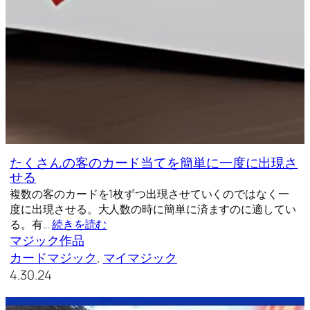
たくさんの客のカード当てを簡単に一度に出現さ
せる
複数の客のカードを1枚ずつ出現させていくのではなく一
度に出現させる。大人数の時に簡単に済ますのに適してい
る。有…
続きを読む
マジック作品
カードマジック
, 
マイマジック
4.30.24