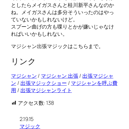
としたらメイガスさんと桂川新平さんなのか
ね。メイガスさんは多分そういったのはやっ
ていないかもしれないけど。
スプーン曲げの方も喋りとかが嫌いじゃなけ
ればいいかもしれない。
マジシャン出張マジックはこちらまで。
リンク
マジシャン
/
マジシャン 出張
/
出張マジシャ
ン
/
出張マジックショー
/
マジシャンを呼ぶ費
用
/
出張マジシャンライト
アクセス数:
138
2.19.15
マジック