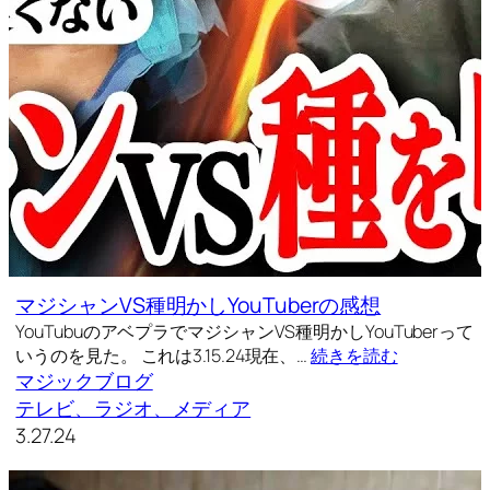
マジシャンVS種明かしYouTuberの感想
YouTubuのアベプラでマジシャンVS種明かしYouTuberって
いうのを見た。 これは3.15.24現在、…
続きを読む
マジックブログ
テレビ、ラジオ、メディア
3.27.24