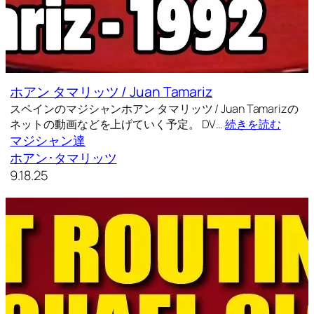
ホアン タマリッツ / Juan Tamariz
スペインのマジシャンホアン タマリッツ / Juan Tamarizの
ネットの動画などを上げていく予定。 DV…
続きを読む
マジシャン達
ホアン･タマリッツ
9.18.25