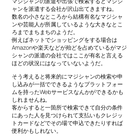
マジシャンの派遣や出張で検索するとマジシ
ャンを派遣する会社が沢山出てきますね。
数名の小さなところから結構有名なマジシャ
ンや芸能人が所属しているような大きなとこ
ろまでまちまちのようだ。
例えばネットでショッピングをする場合は
Amazonや楽天などが殆どを占めているがマジ
シャンの派遣の会社ではここが有名と言える
ほどの状況にはなっていないようだ。
そう考えると将来的にマジシャンの検索や申
し込みが一括でできるようなプラットフォー
ムを持ったWebサービスなんかができるかも
しれませんね。
客からすると一箇所で検索できて自分の条件
にあった人を見つけられて支払いもクレジッ
トカードなどでその場で申込できたりすれば
便利かもしれない。