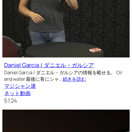
Daniel Garcia / ダニエル・ガルシア
Daniel Garcia / ダニエル・ガルシアの情報を載せる。 Oil
and water 最後に客にシャ…
続きを読む
マジシャン達
ネット動画
5.1.24