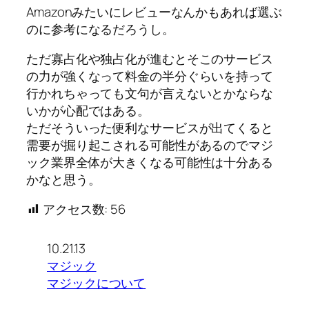
Amazonみたいにレビューなんかもあれば選ぶ
のに参考になるだろうし。
ただ寡占化や独占化が進むとそこのサービス
の力が強くなって料金の半分ぐらいを持って
行かれちゃっても文句が言えないとかならな
いかが心配ではある。
ただそういった便利なサービスが出てくると
需要が掘り起こされる可能性があるのでマジ
ック業界全体が大きくなる可能性は十分ある
かなと思う。
アクセス数:
56
10.21.13
マジック
マジックについて