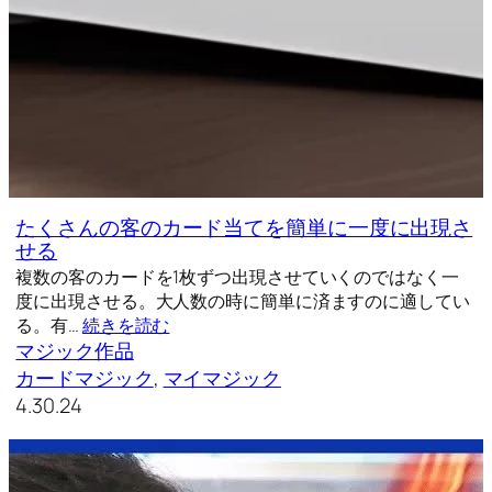
たくさんの客のカード当てを簡単に一度に出現さ
せる
複数の客のカードを1枚ずつ出現させていくのではなく一
度に出現させる。大人数の時に簡単に済ますのに適してい
る。有…
続きを読む
マジック作品
カードマジック
, 
マイマジック
4.30.24