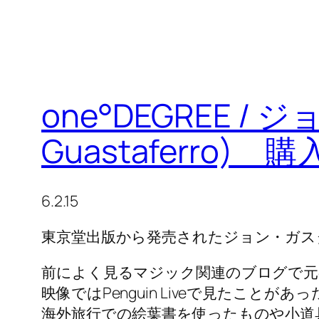
one°DEGREE /
Guastaferro) 購
6.2.15
東京堂出版から発売されたジョン・ガスタフ
前によく見るマジック関連のブログで元
映像ではPenguin Liveで見たことがあっ
海外旅行での絵葉書を使ったものや小道