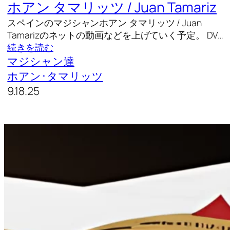
ホアン タマリッツ / Juan Tamariz
スペインのマジシャンホアン タマリッツ / Juan
Tamarizのネットの動画などを上げていく予定。 DV…
続きを読む
マジシャン達
ホアン･タマリッツ
9.18.25