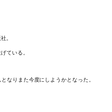
版社。
投げている。
んとなりまた今度にしようかとなった。