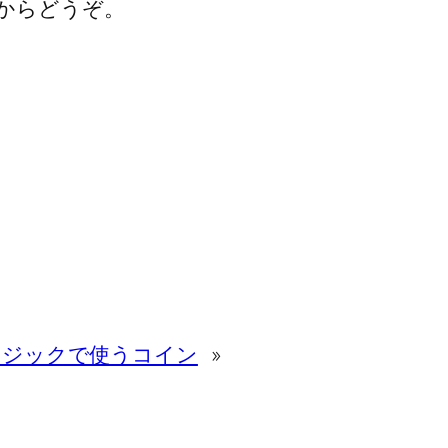
からどうぞ。
ンマジックで使うコイン
»