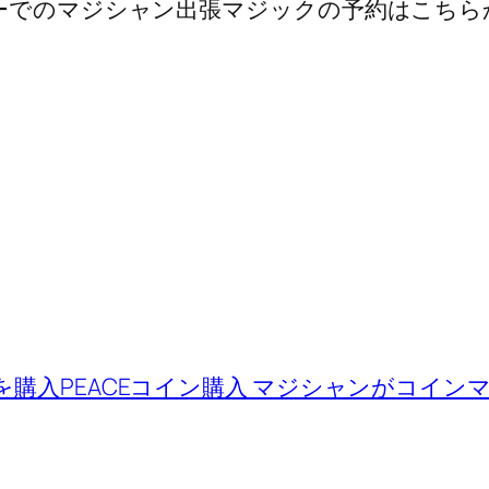
ーでのマジシャン出張マジックの予約はこちら
を購入
PEACEコイン購入 マジシャンがコイ