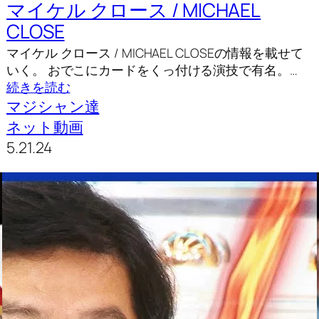
マイケル クロース / MICHAEL
CLOSE
マイケル クロース / MICHAEL CLOSEの情報を載せて
いく。 おでこにカードをくっ付ける演技で有名。…
続きを読む
マジシャン達
ネット動画
5.21.24