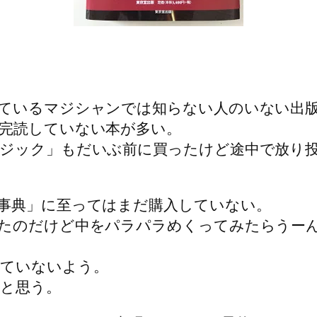
ているマジシャンでは知らない人のいない出
完読していない本が多い。
ジック」もだいぶ前に買ったけど途中で放り
事典」に至ってはまだ購入していない。
ったのだけど中をパラパラめくってみたらうー
っていないよう。
と思う。