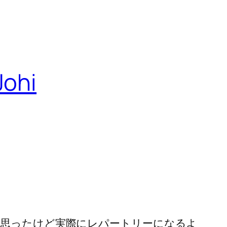
ohi
。
と思ったけど実際にレパートリーになるよ