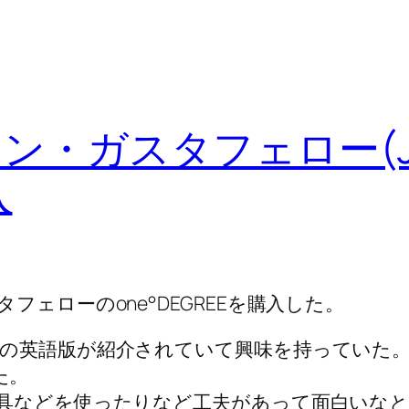
 ジョン・ガスタフェロー(J
入
ェローのone°DEGREEを購入した。
の英語版が紹介されていて興味を持っていた
た。
具などを使ったりなど工夫があって面白いな