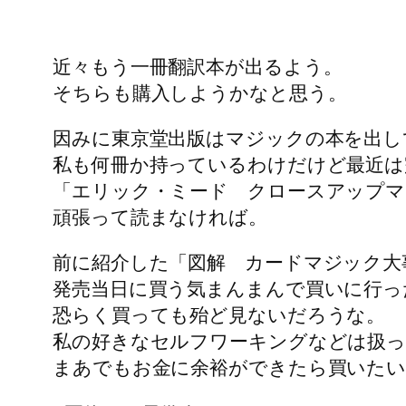
近々もう一冊翻訳本が出るよう。
そちらも購入しようかなと思う。
因みに東京堂出版はマジックの本を出し
私も何冊か持っているわけだけど最近は
「エリック・ミード クロースアップマ
頑張って読まなければ。
前に紹介した「図解 カードマジック大
発売当日に買う気まんまんで買いに行
恐らく買っても殆ど見ないだろうな。
私の好きなセルフワーキングなどは扱
まあでもお金に余裕ができたら買いたい