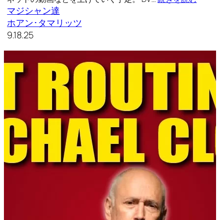
マジシャン達
ホアン･タマリッツ
9.18.25