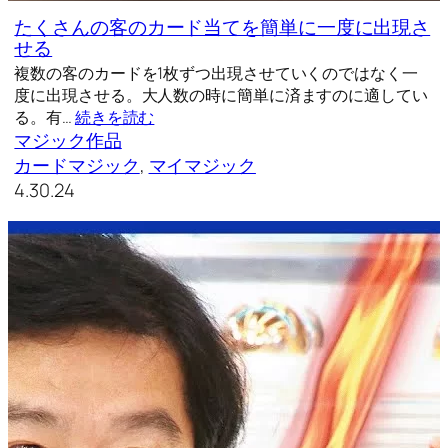
たくさんの客のカード当てを簡単に一度に出現さ
せる
複数の客のカードを1枚ずつ出現させていくのではなく一
度に出現させる。大人数の時に簡単に済ますのに適してい
る。有…
続きを読む
マジック作品
カードマジック
, 
マイマジック
4.30.24