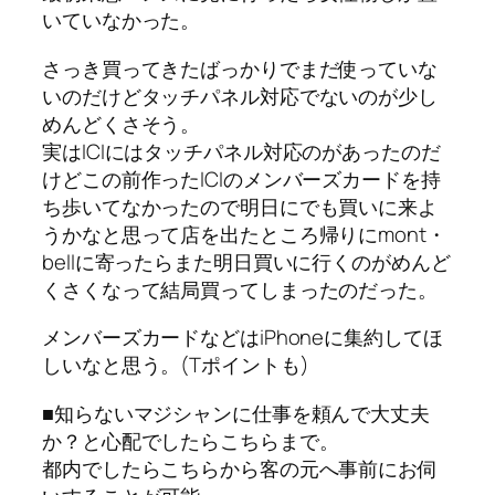
いていなかった。
さっき買ってきたばっかりでまだ使っていな
いのだけどタッチパネル対応でないのが少し
めんどくさそう。
実はICIにはタッチパネル対応のがあったのだ
けどこの前作ったICIのメンバーズカードを持
ち歩いてなかったので明日にでも買いに来よ
うかなと思って店を出たところ帰りにmont・
bellに寄ったらまた明日買いに行くのがめんど
くさくなって結局買ってしまったのだった。
メンバーズカードなどはiPhoneに集約してほ
しいなと思う。(Tポイントも)
■知らないマジシャンに仕事を頼んで大丈夫
か？と心配でしたらこちらまで。
都内でしたらこちらから客の元へ事前にお伺