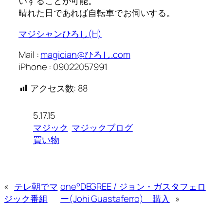
いすることが可能。
晴れた日であれば自転車でお伺いする。
マジシャンひろし(H)
Mail :
magician@ひろし.com
iPhone : 09022057991
アクセス数:
88
5.17.15
マジック
マジックブログ
買い物
«
テレ朝でマ
one°DEGREE / ジョン・ガスタフェロ
ジック番組
ー(Johi Guastaferro) 購入
»