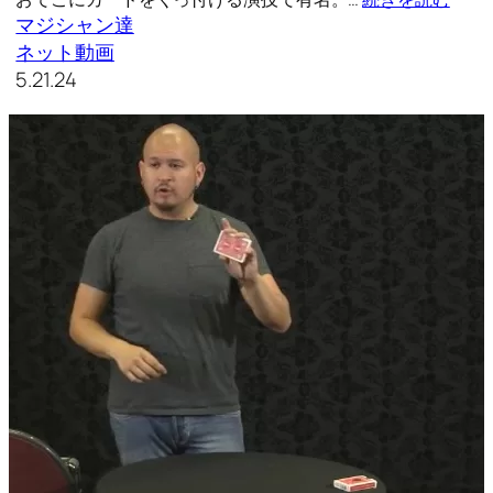
マジシャン達
ネット動画
5.21.24