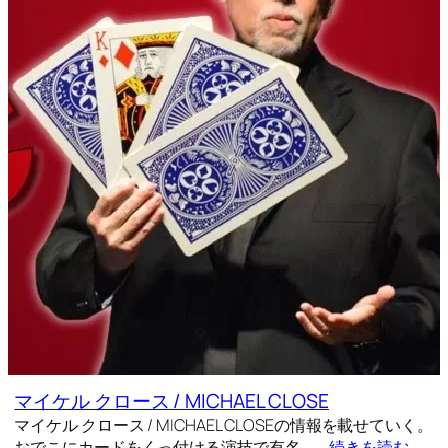
マイケル クロース / MICHAEL CLOSE
マイケル クロース / MICHAEL CLOSEの情報を載せていく。
おでこにカードをくっ付ける演技で有名。…
続きを読む