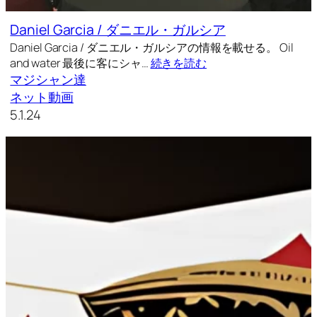
Daniel Garcia / ダニエル・ガルシア
Daniel Garcia / ダニエル・ガルシアの情報を載せる。 Oil
and water 最後に客にシャ…
続きを読む
マジシャン達
ネット動画
5.1.24