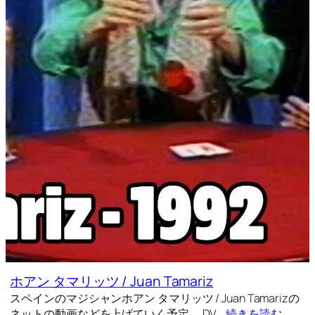
ホアン タマリッツ / Juan Tamariz
スペインのマジシャンホアン タマリッツ / Juan Tamarizの
ネットの動画などを上げていく予定。 DV…
続きを読む