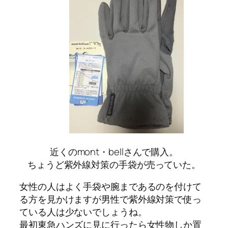
近くのmont・bellさんで購入。
ちょうど紫外線対策の手袋が売っていた。
女性の人はよく手袋や腕まであるのを付けて
る方を見かけますが男性で紫外線対策で使っ
ている人は少ないでしょうね。
最初東急ハンズに見に行ったら女性物しか置