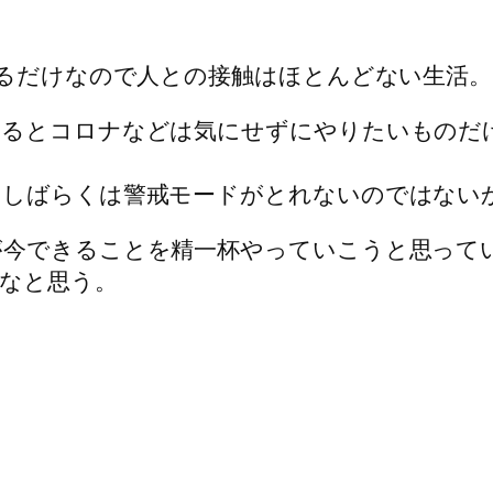
出るだけなので人との接触はほとんどない生活。
えるとコロナなどは気にせずにやりたいものだ
もしばらくは警戒モードがとれないのではない
が今できることを精一杯やっていこうと思って
なと思う。