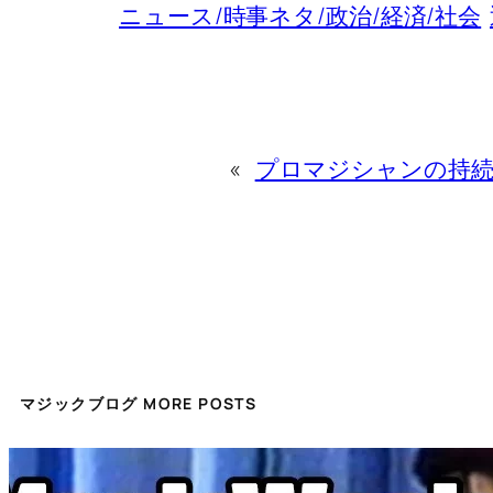
ニュース/時事ネタ/政治/経済/社会
«
プロマジシャンの持続
マジックブログ MORE POSTS