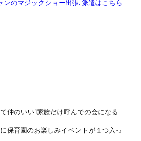
ャンのマジックショー出張､派遣はこちら
て仲のいい1家族だけ呼んでの会になる
月に保育園のお楽しみイベントが１つ入っ