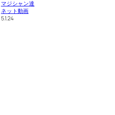
マジシャン達
ネット動画
5.1.24