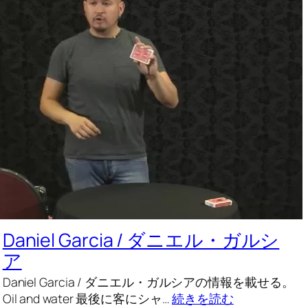
Daniel Garcia / ダニエル・ガルシ
ア
Daniel Garcia / ダニエル・ガルシアの情報を載せる。
Oil and water 最後に客にシャ…
続きを読む