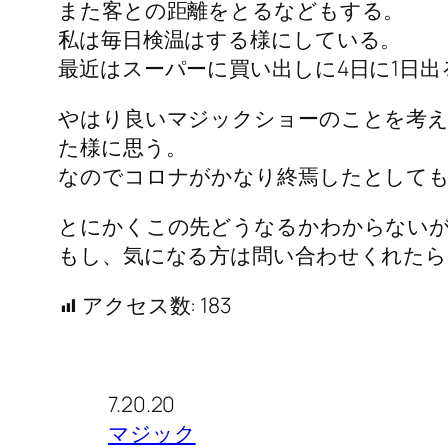
また客との距離をとるなどもする。
私は毎日検温はする様にしている。
最近はスーパーに買い出しに4日に1日
やはり良いマジックショーのことを考
た様に思う。
なのでコロナがかなり終焉したとして
とにかくこの先どうなるかわからない
もし、気になる方は問い合わせくれたら
アクセス数:
183
7.20.20
マジック