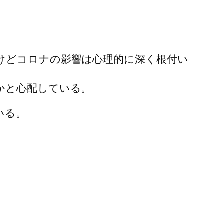
けどコロナの影響は心理的に深く根付い
かと心配している。
いる。