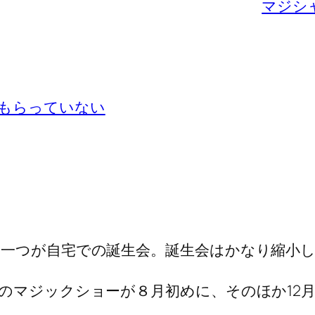
マジシ
もらっていない
一つが自宅での誕生会。誕生会はかなり縮小し
のマジックショーが８月初めに、そのほか12