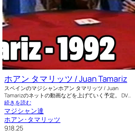
ホアン タマリッツ / Juan Tamariz
スペインのマジシャンホアン タマリッツ / Juan
Tamarizのネットの動画などを上げていく予定。 DV…
続きを読む
マジシャン達
ホアン･タマリッツ
9.18.25