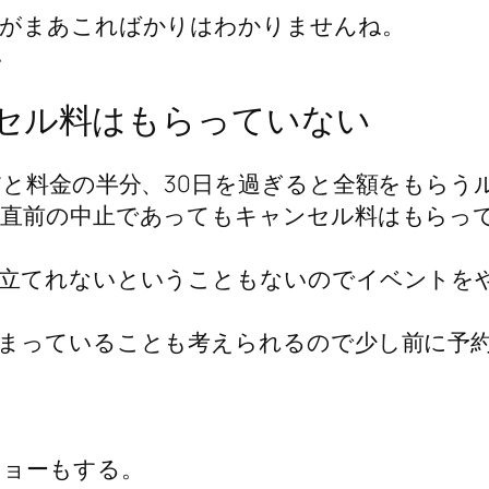
るがまあこればかりはわかりませんね。
い
セル料はもらっていない
だと料金の半分、30日を過ぎると全額をもらう
で直前の中止であってもキャンセル料はもらっ
立てれないということもないのでイベントを
まっていることも考えられるので少し前に予
ショーもする。