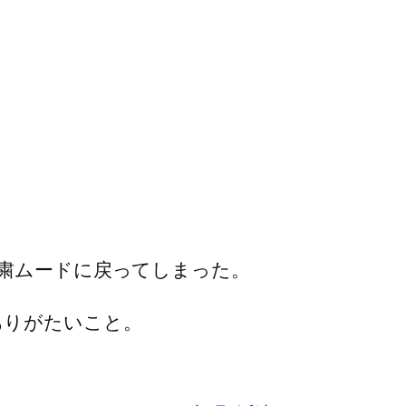
粛ムードに戻ってしまった。
ありがたいこと。