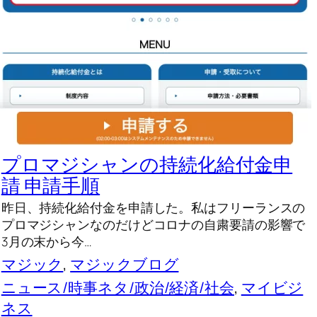
プロマジシャンの持続化給付金申
請 申請手順
昨日、持続化給付金を申請した。私はフリーランスの
プロマジシャンなのだけどコロナの自粛要請の影響で
3月の末から今…
マジック
, 
マジックブログ
ニュース/時事ネタ/政治/経済/社会
, 
マイビジ
ネス