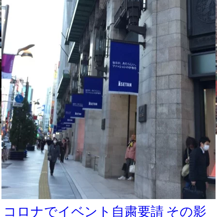
コロナでイベント自粛要請 その影