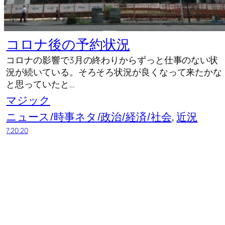
コロナ後の予約状況
コロナの影響で3月の終わりからずっと仕事のない状
況が続いている。そろそろ状況が良くなって来たかな
と思っていたと…
マジック
ニュース/時事ネタ/政治/経済/社会
, 
近況
7.20.20