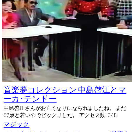
音楽夢コレクション 中島啓江とマ
ーカ･テンドー
中島啓江さんがお亡くなりになられましたね。 まだ
57歳と若いのでビックリした。 アクセス数: 348
マジック