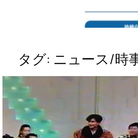
タグ:
ニュース/時事