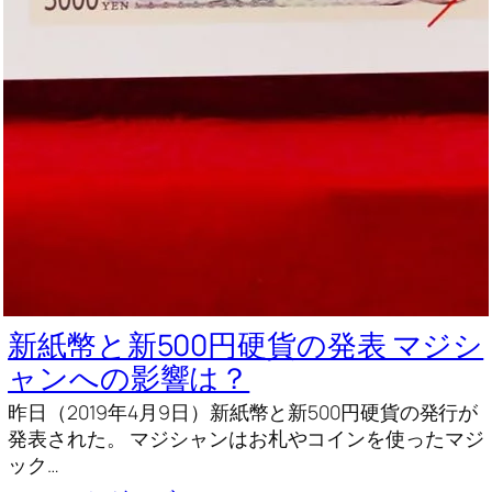
新紙幣と新500円硬貨の発表 マジシ
ャンへの影響は？
昨日（2019年4月9日）新紙幣と新500円硬貨の発行が
発表された。 マジシャンはお札やコインを使ったマジ
ック…