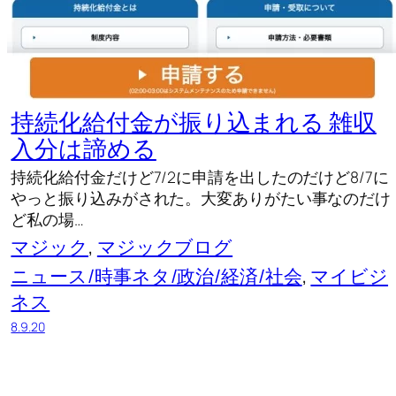
持続化給付金が振り込まれる 雑収
入分は諦める
持続化給付金だけど7/2に申請を出したのだけど8/7に
やっと振り込みがされた。大変ありがたい事なのだけ
ど私の場…
マジック
, 
マジックブログ
ニュース/時事ネタ/政治/経済/社会
, 
マイビジ
ネス
8.9.20