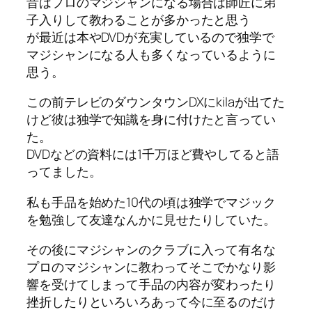
昔はプロのマジシャンになる場合は師匠に弟
子入りして教わることが多かったと思う
が最近は本やDVDが充実しているので独学で
マジシャンになる人も多くなっているように
思う。
この前テレビのダウンタウンDXにkilaが出てた
けど彼は独学で知識を身に付けたと言ってい
た。
DVDなどの資料には1千万ほど費やしてると語
ってました。
私も手品を始めた10代の頃は独学でマジック
を勉強して友達なんかに見せたりしていた。
その後にマジシャンのクラブに入って有名な
プロのマジシャンに教わってそこでかなり影
響を受けてしまって手品の内容が変わったり
挫折したりといろいろあって今に至るのだけ