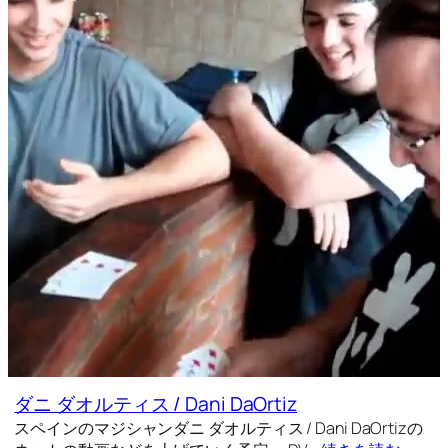
ダニ ダオルティス / Dani DaOrtiz
スペインのマジシャンダニ ダオルティス / Dani DaOrtizの