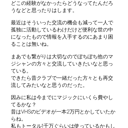
どこの経験がなかったらどうなってたんだろ
うなどと思ったりはします。
最近はそういった交流の機会も減って一人で
孤独に活動しているわけだけど便利な世の中
になったもので情報を入手するのにあまり困
ることは無いね。
まあでも繋がりは大切なのでぼちぼち他のマ
ジシャンの方々と交流していきたいなと思っ
ている。
できたら昔クラブで一緒だった方々とも再交
流してみたいなと思うのだった。
因みに私は今までにマジックにいくら費やし
てるかな？
昔はVHSのビデオが一本2万円とかしていたか
らね。
私もトータル1千万ぐらいは使っているかもし