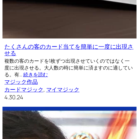
たくさんの客のカード当てを簡単に一度に出現さ
せる
複数の客のカードを1枚ずつ出現させていくのではなく一
度に出現させる。大人数の時に簡単に済ますのに適してい
る。有…
続きを読む
マジック作品
カードマジック
, 
マイマジック
4.30.24