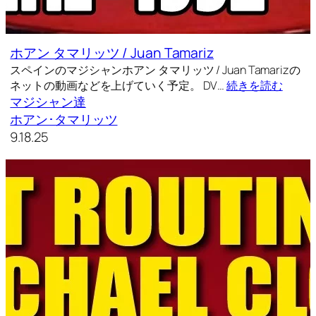
ホアン タマリッツ / Juan Tamariz
スペインのマジシャンホアン タマリッツ / Juan Tamarizの
ネットの動画などを上げていく予定。 DV…
続きを読む
マジシャン達
ホアン･タマリッツ
9.18.25