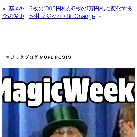
«
基本料
5枚の1000円札が5枚の1万円札に変化する
金の変更
お札マジック / Bill Change
»
マジックブログ MORE POSTS