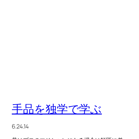
手品を独学で学ぶ
6.24.14