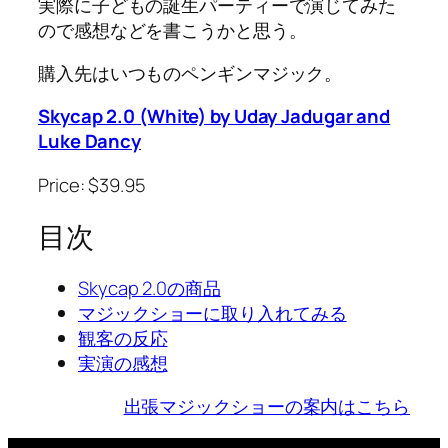
実際に子どもの誕生パーティーで演じてみた
ので感想などを書こうかと思う。
購入先はいつものペンギンマジック。
Skycap 2.0 (White) by Uday Jadugar and
Luke Dancy
Price: $39.95
目次
Skycap 2.0の商品
マジックショーに取り入れてみる
観客の反応
実演の感想
出張マジックショーの案内はこちら