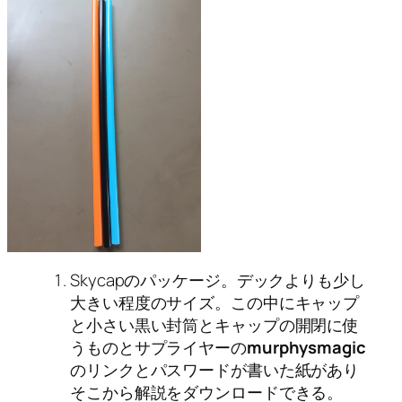
Skycapのパッケージ。デックよりも少し
大きい程度のサイズ。この中にキャップ
と小さい黒い封筒とキャップの開閉に使
うものとサプライヤーの
murphysmagic
のリンクとパスワードが書いた紙があり
そこから解説をダウンロードできる。