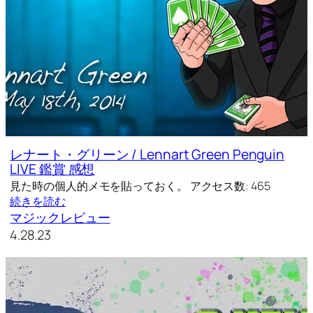
レナート・グリーン / Lennart Green Penguin
LIVE 鑑賞 感想
見た時の個人的メモを貼っておく。 アクセス数: 465
続きを読む
マジックレビュー
4.28.23