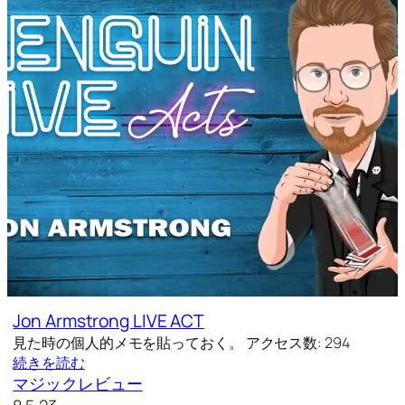
Jon Armstrong LIVE ACT
見た時の個人的メモを貼っておく。 アクセス数: 294
続きを読む
マジックレビュー