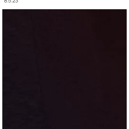
8.5.23