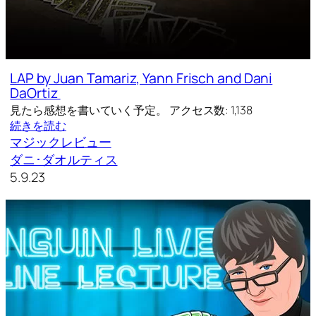
LAP by Juan Tamariz, Yann Frisch and Dani
DaOrtiz
見たら感想を書いていく予定。 アクセス数: 1,138
続きを読む
マジックレビュー
ダニ･ダオルティス
5.9.23