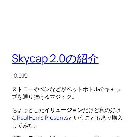
Skycap 2.0の紹介
10.9.19
ストローやペンなどがペットボトルのキャッ
プを通り抜けるマジック。
ちょっとした
イリュージョン
だけど私の好き
な
Paul Harris Presents
ということもあり購入
してみた。