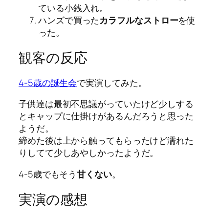
ている小銭入れ。
ハンズで買った
カラフルなストロー
を使
った。
観客の反応
4-5歳の誕生会
で実演してみた。
子供達は最初不思議がっていたけど少しする
とキャップに仕掛けがあるんだろうと思った
ようだ。
締めた後は上から触ってもらったけど濡れた
りしてて少しあやしかったようだ。
4-5歳でもそう
甘くない
。
実演の感想