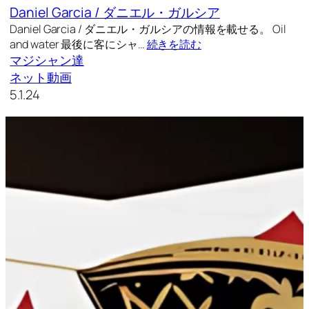
Daniel Garcia / ダニエル・ガルシア
Daniel Garcia / ダニエル・ガルシアの情報を載せる。 Oil
and water 最後に客にシャ…
続きを読む
マジシャン達
ネット動画
5.1.24