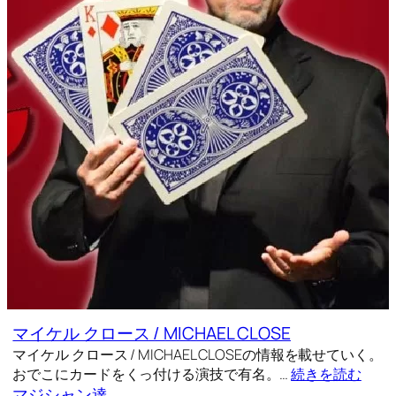
マイケル クロース / MICHAEL CLOSE
マイケル クロース / MICHAEL CLOSEの情報を載せていく。
おでこにカードをくっ付ける演技で有名。…
続きを読む
マジシャン達