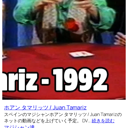
ホアン タマリッツ / Juan Tamariz
スペインのマジシャンホアン タマリッツ / Juan Tamarizの
ネットの動画などを上げていく予定。 DV…
続きを読む
マジシャン達