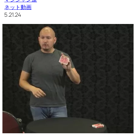
ネット動画
5.21.24