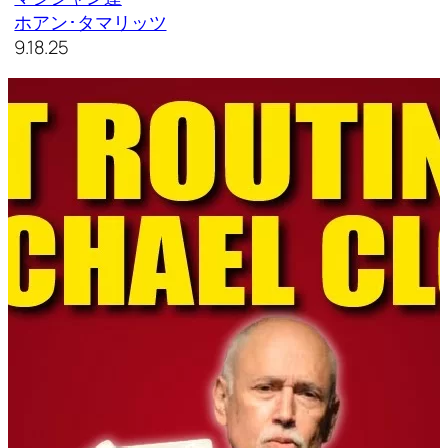
ホアン･タマリッツ
9.18.25