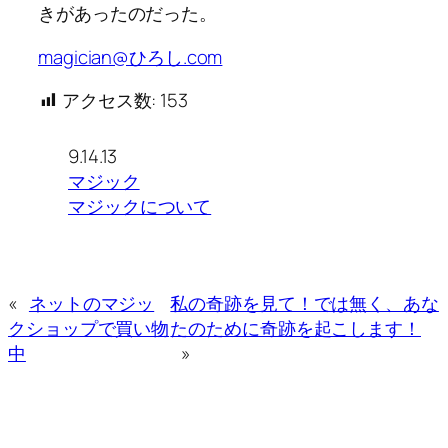
きがあったのだった。
magician@ひろし.com
アクセス数:
153
9.14.13
マジック
マジックについて
«
ネットのマジッ
私の奇跡を見て！では無く、あな
クショップで買い物
たのために奇跡を起こします！
中
»