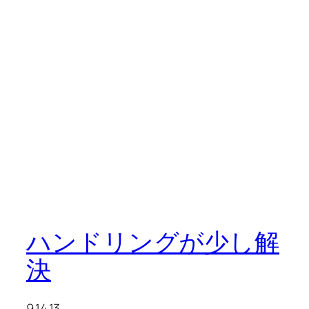
ハンドリングが少し解
決
9.14.13