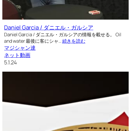
Daniel Garcia / ダニエル・ガルシア
Daniel Garcia / ダニエル・ガルシアの情報を載せる。 Oil
and water 最後に客にシャ…
続きを読む
マジシャン達
ネット動画
5.1.24