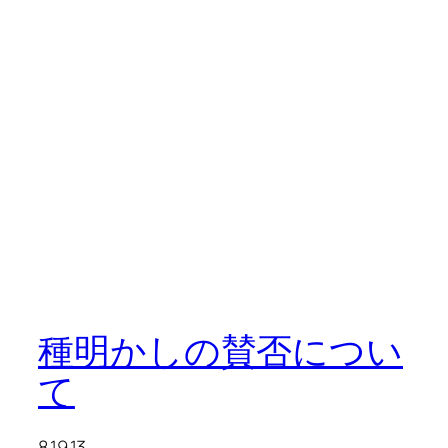
種明かしの賛否につい
て
8.19.13