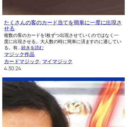
たくさんの客のカード当てを簡単に一度に出現さ
せる
複数の客のカードを1枚ずつ出現させていくのではなく一
度に出現させる。大人数の時に簡単に済ますのに適してい
る。有…
続きを読む
マジック作品
カードマジック
, 
マイマジック
4.30.24