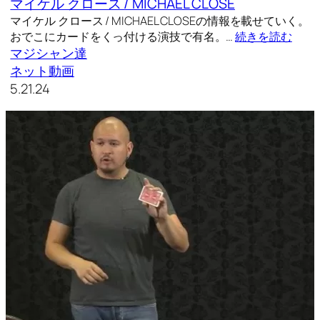
マイケル クロース / MICHAEL CLOSE
マイケル クロース / MICHAEL CLOSEの情報を載せていく。
おでこにカードをくっ付ける演技で有名。…
続きを読む
マジシャン達
ネット動画
5.21.24