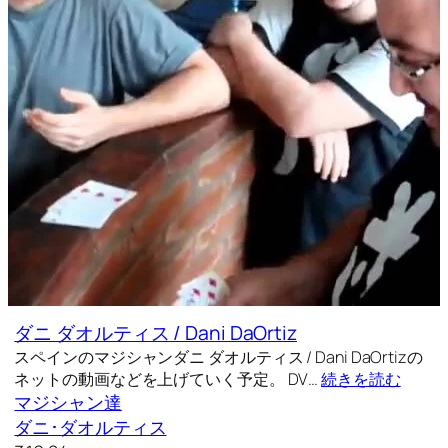
ダニ ダオルティス / Dani DaOrtiz
スペインのマジシャンダニ ダオルティス / Dani DaOrtizの
ネットの動画などを上げていく予定。 DV…
続きを読む
マジシャン達
ダニ･ダオルティス