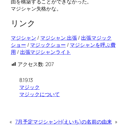
由を構築することができなかった。
マジシャン失格かな。
リンク
マジシャン
/
マジシャン 出張
/
出張マジック
ショー
/
マジックショー
/
マジシャンを呼ぶ費
用
/
出張マジシャンライト
アクセス数:
207
8.19.13
マジック
マジックについて
«
7月予定
マジシャンH(えいち)の名前の由来
»