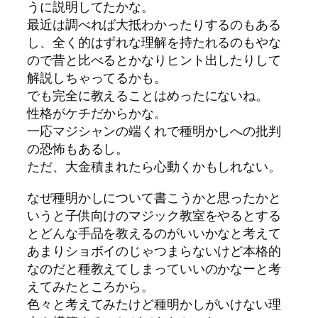
うに説明してたかな。
最近は調べれば大抵わかったりするのもある
し、全く的はずれな理解を持たれるのもやな
ので昔と比べるとかなりヒント出したりして
解説しちゃってるかも。
でも完全に教えることはめったにないね。
性格がケチだからかな。
一応マジシャンの端くれで種明かしへの批判
の恐怖もあるし。
ただ、大金積まれたら心動くかもしれない。
なぜ種明かしについて書こうかと思ったかと
いうと子供向けのマジック教室をやるとする
とどんな手品を教えるのがいいかなと考えて
あまりショボイのじゃつまらないけど本格的
なのだと種教えてしまっていいのかなーと考
えてみたところから。
色々と考えてみたけど種明かしがいけない理