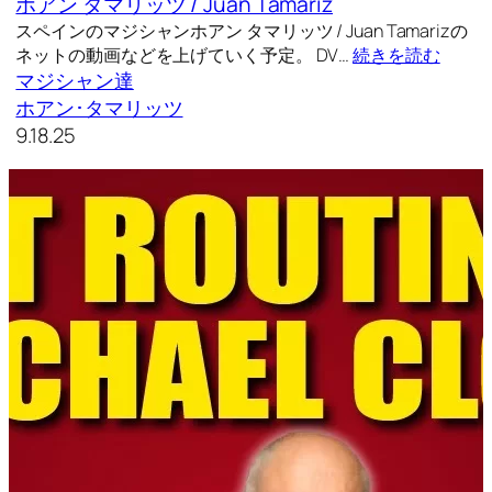
ホアン タマリッツ / Juan Tamariz
スペインのマジシャンホアン タマリッツ / Juan Tamarizの
ネットの動画などを上げていく予定。 DV…
続きを読む
マジシャン達
ホアン･タマリッツ
9.18.25