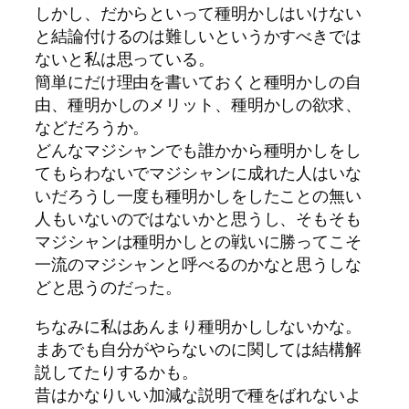
しかし、だからといって種明かしはいけない
と結論付けるのは難しいというかすべきでは
ないと私は思っている。
簡単にだけ理由を書いておくと種明かしの自
由、種明かしのメリット、種明かしの欲求、
などだろうか。
どんなマジシャンでも誰かから種明かしをし
てもらわないでマジシャンに成れた人はいな
いだろうし一度も種明かしをしたことの無い
人もいないのではないかと思うし、そもそも
マジシャンは種明かしとの戦いに勝ってこそ
一流のマジシャンと呼べるのかなと思うしな
どと思うのだった。
ちなみに私はあんまり種明かししないかな。
まあでも自分がやらないのに関しては結構解
説してたりするかも。
昔はかなりいい加減な説明で種をばれないよ