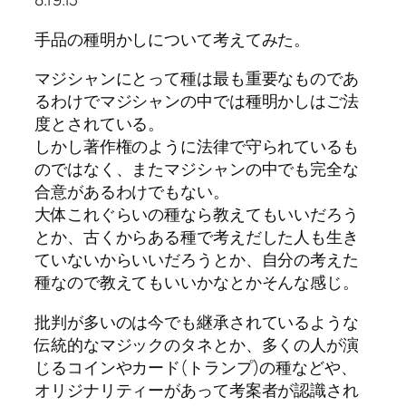
手品の種明かしについて考えてみた。
マジシャンにとって種は最も重要なものであ
るわけでマジシャンの中では種明かしはご法
度とされている。
しかし著作権のように法律で守られているも
のではなく、またマジシャンの中でも完全な
合意があるわけでもない。
大体これぐらいの種なら教えてもいいだろう
とか、古くからある種で考えだした人も生き
ていないからいいだろうとか、自分の考えた
種なので教えてもいいかなとかそんな感じ。
批判が多いのは今でも継承されているような
伝統的なマジックのタネとか、多くの人が演
じるコインやカード(トランプ)の種などや、
オリジナリティーがあって考案者が認識され