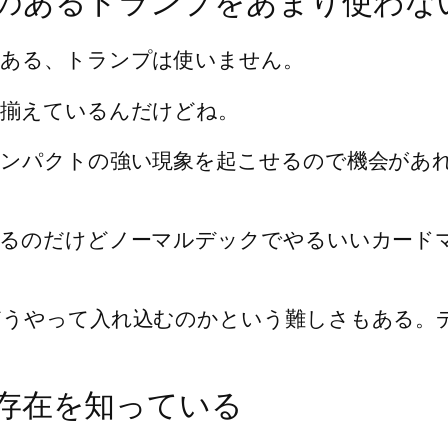
のあるトランプをあまり使わな
のある、トランプは使いません。
と揃えているんだけどね。
インパクトの強い現象を起こせるので機会があ
えるのだけどノーマルデックでやるいいカード
どうやって入れ込むのかという難しさもある。
存在を知っている