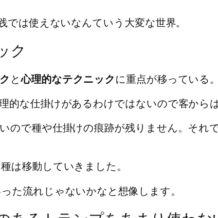
実践では使えないなんていう大変な世界。
ック
ク
と
心理的なテクニック
に重点が移っている
理的な仕掛けがあるわけではないので客から
いので種や仕掛けの痕跡が残りません。それ
の種は移動していきました。
いった流れじゃないかなと想像します。