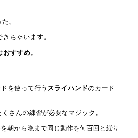
った。
できちゃいます。
は
おすすめ
。
ードを使って行う
スライハンド
のカード
たくさんの練習が必要なマジック。
事を朝から晩まで同じ動作を何百回と繰り