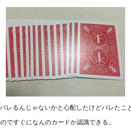
にバレるんじゃないかと心配したけどバレたこ
るのですぐになんのカードか認識できる。