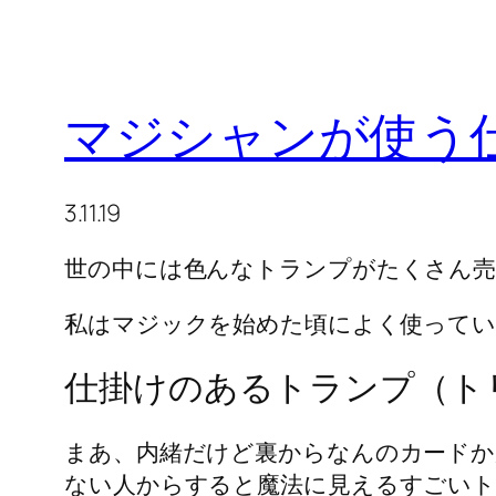
マジシャンが使う
3.11.19
世の中には色んなトランプがたくさん
私はマジックを始めた頃によく使ってい
仕掛けのあるトランプ（ト
まあ、内緒だけど裏からなんのカード
ない人からすると魔法に見えるすごい