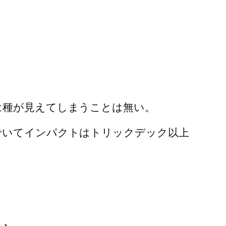
。
は種が見えてしまうことは無い。
でいてインパクトはトリックデック以上