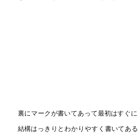
裏にマークが書いてあって最初はすぐ
結構はっきりとわかりやすく書いてあ