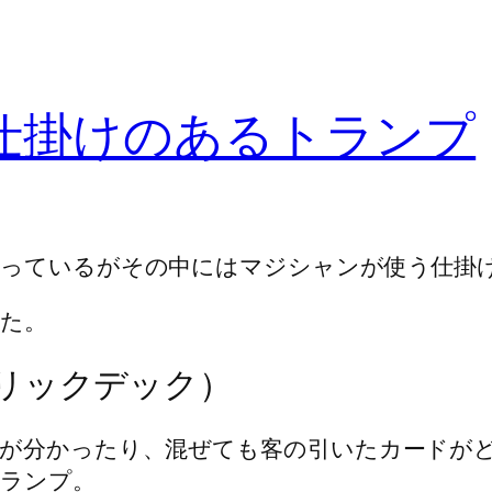
仕掛けのあるトランプ
売っているがその中にはマジシャンが使う仕掛
た。
リックデック）
かが分かったり、混ぜても客の引いたカードが
トランプ。