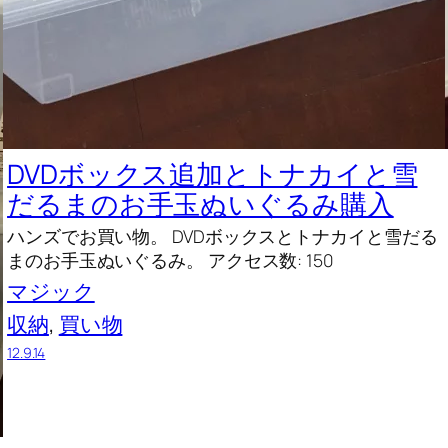
DVDボックス追加とトナカイと雪
だるまのお手玉ぬいぐるみ購入
ハンズでお買い物。 DVDボックスとトナカイと雪だる
まのお手玉ぬいぐるみ。 アクセス数: 150
マジック
収納
, 
買い物
12.9.14