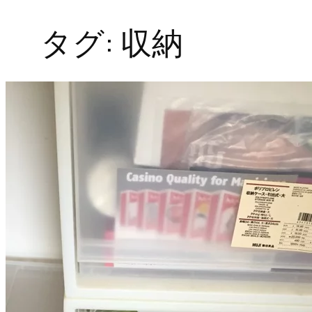
タグ:
収納