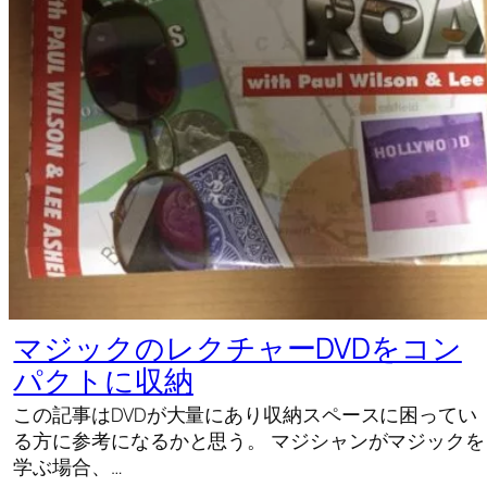
マジックのレクチャーDVDをコン
パクトに収納
この記事はDVDが大量にあり収納スペースに困ってい
る方に参考になるかと思う。 マジシャンがマジックを
学ぶ場合、…