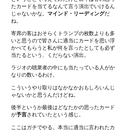
たカードを当てるなんて言う演出でいけるん
じゃないかな。
マインド・リーディング
だ
ね。
寄席の客はおそらくトランプの枚数よりも多
いと思うので皆さんに適当にカードを思い浮
かべてもらうと私が何を言ったとしても必ず
当たるという、くだらない演出。
ラジオの聴衆者の中にも当たっている人がか
なりの数いるわけ。
こういうやり取りはなかなかおもしろいんじ
ゃないかと思うんだけどね。
後半というか最後はどなたかの思ったカード
が
予言
されていたという感じ。
ここはガチでやる。本当に適当に言われたカ