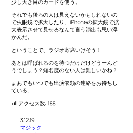
少し大き目のカードを使う。
それでも後ろの人は見えないかもしれないの
で虫眼鏡で拡大したり、iPhoneの拡大鏡で拡
大表示させて見せるなんて言う演出も思い浮
かんだ。
ということで、ラジオ寄席いけそう！
あとは呼ばれるのを待つだけだけどうーんど
うでしょう？知名度のない人は難しいかね？
まあでもいつでも出演依頼の連絡をお待ちし
ている。
アクセス数:
188
3.12.19
マジック