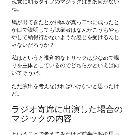
視覚に頼るタイプのマジックはまあ向かない
ね。
鳩が出てきたとか胴体が真っ二つに成ったと
か口で説明しても聴衆者はなんかこうもやも
やして納得行かないような感じを受けるんじ
ゃないだろうか？
私はというと視覚的なトリックは少なめで喋
りを主体としているのでどちらかといえば向
いてそうだ。
ただ演出を考えなければいけないと思ったけ
ど。
ラジオ寄席に出演した場合の
マジックの内容
ということで考えてみたけど前半は客の思っ