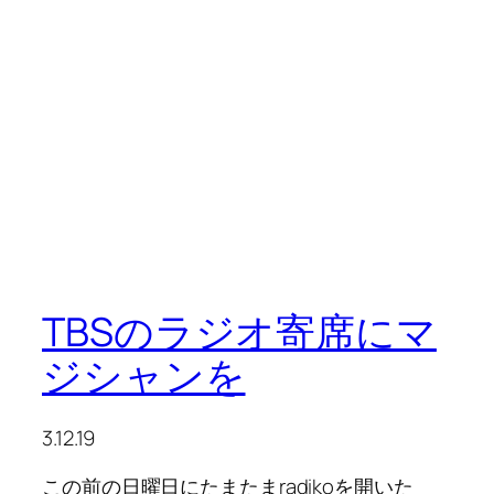
TBSのラジオ寄席にマ
ジシャンを
3.12.19
この前の日曜日にたまたまradikoを開いた