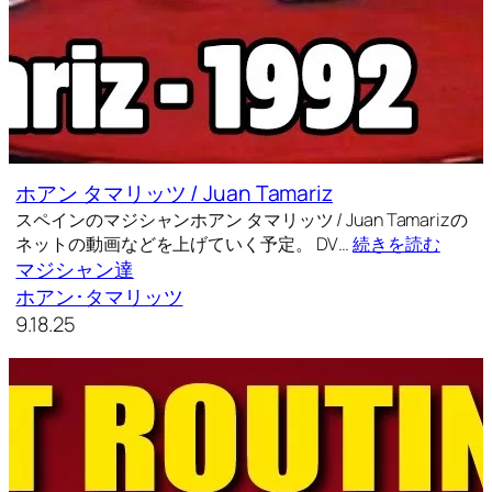
ホアン タマリッツ / Juan Tamariz
スペインのマジシャンホアン タマリッツ / Juan Tamarizの
ネットの動画などを上げていく予定。 DV…
続きを読む
マジシャン達
ホアン･タマリッツ
9.18.25