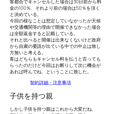
客都合でキャンセルした場合は30日前から料
金の100％、それより前の場合は50％
を頂く
と決めている。
今回の様なことは想定していなかったが天候
や交通機関等の理由で開催できなかった場合
は全額返金すると記載している。
それと比べると開催は出来なくないけど政府
から自粛の要請が出ている中での中止は致し
方無いと考える。
客はどちらもキャンセル料を払うと言っても
らったのだけど今回はお断りして次に機会が
あれば呼んでね、ということに致した。
契約詳細・注意事項
子供を持つ親
しかし子供を持つ親はこれから大変だね。