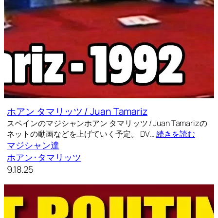
ホアン タマリッツ / Juan Tamariz
スペインのマジシャンホアン タマリッツ / Juan Tamarizの
ネットの動画などを上げていく予定。 DV…
続きを読む
マジシャン達
ホアン･タマリッツ
9.18.25