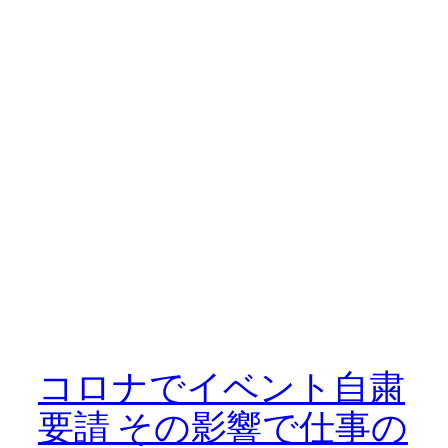
コロナでイベント自粛
要請 その影響で仕事の