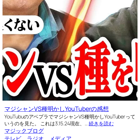
マジシャンVS種明かしYouTuberの感想
YouTubuのアベプラでマジシャンVS種明かしYouTuberって
いうのを見た。 これは3.15.24現在、…
続きを読む
マジックブログ
テレビ、ラジオ、メディア