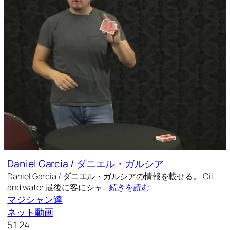
Daniel Garcia / ダニエル・ガルシア
Daniel Garcia / ダニエル・ガルシアの情報を載せる。 Oil
and water 最後に客にシャ…
続きを読む
マジシャン達
ネット動画
5.1.24