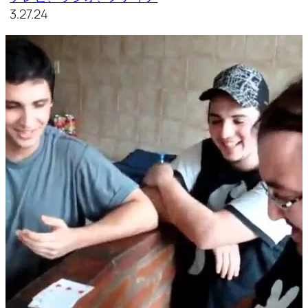
3.27.24