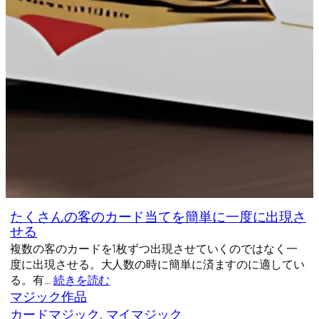
たくさんの客のカード当てを簡単に一度に出現さ
せる
複数の客のカードを1枚ずつ出現させていくのではなく一
度に出現させる。大人数の時に簡単に済ますのに適してい
る。有…
続きを読む
マジック作品
カードマジック
, 
マイマジック