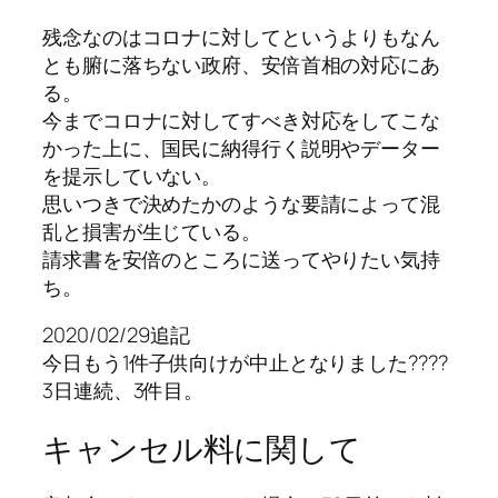
残念なのはコロナに対してというよりもなん
とも腑に落ちない政府、安倍首相の対応にあ
る。
今までコロナに対してすべき対応をしてこな
かった上に、国民に納得行く説明やデーター
を提示していない。
思いつきで決めたかのような要請によって混
乱と損害が生じている。
請求書を安倍のところに送ってやりたい気持
ち。
2020/02/29追記
今日もう1件子供向けが中止となりました????
3日連続、3件目。
キャンセル料に関して