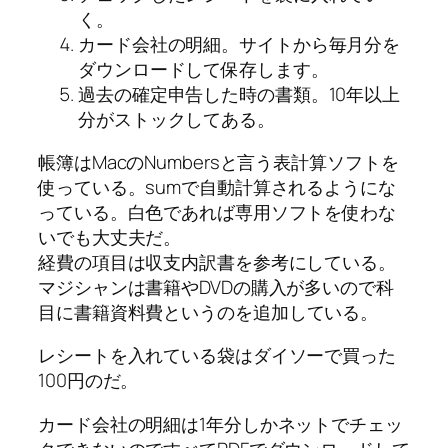
く。
カード会社の明細。サイトから毎月分を
ダウンロードして保存します。
過去の確定申告した時の書類。10年以上
分がストックしてある。
帳簿はMacのNumbersと言う表計算ソフトを
使っている。sumで自動計算されるようにな
っている。
白色であれば専用ソフトを使わな
いでも大丈夫だ。
経費の項目は収支内訳書を参考にしている。
マジシャンは書籍やDVDの購入が多いので科
目に
書籍資料費
というのを追加している。
レシートを入れている袋はダイソーで買った
100円のだ。
カード会社の明細は1年分しかネットでチェッ