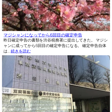
マジシャンになってから6回目の確定申告
昨日確定申告の書類を渋谷税務署に提出してきた。 マジシ
ャンに成ってから6回目の確定申告になる。 確定申告自体
は…
続きを読む