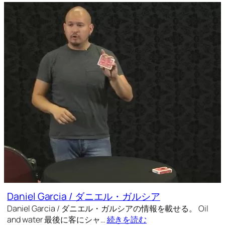
Daniel Garcia / ダニエル・ガルシア
Daniel Garcia / ダニエル・ガルシアの情報を載せる。 Oil
and water 最後に客にシャ…
続きを読む