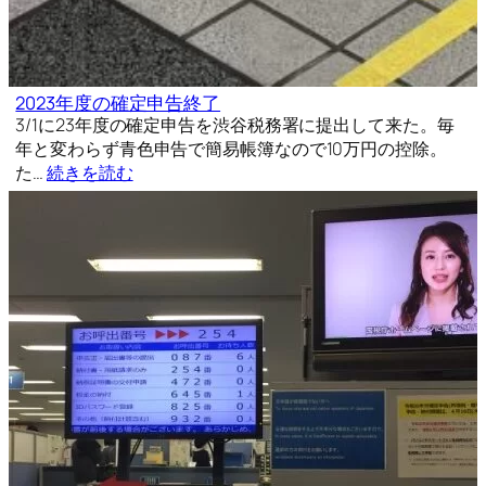
2023年度の確定申告終了
3/1に23年度の確定申告を渋谷税務署に提出して来た。毎
年と変わらず青色申告で簡易帳簿なので10万円の控除。
た…
続きを読む