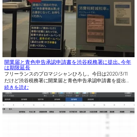
開業届と青色申告承認申請書を渋谷税務署に提出､今年
は期限延長
フリーランスのプロマジシャンひろし。今日は2020/3/11
だけど渋谷税務署に開業届と青色申告承認申請書を提出…
続きを読む