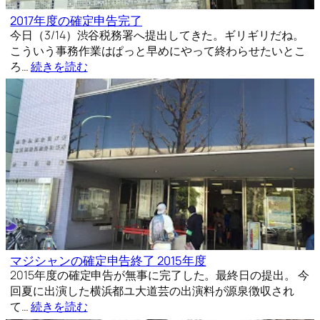
2017年度の確定申告完了
今日（3/14）渋谷税務署へ提出してきた。ギリギリだね。
こういう事務作業はぱっと早めにやって終わらせたいとこ
ろ…
続きを読む
マジシャンの確定申告終了 2015年度
2015年度の確定申告が無事に完了した。最終日の提出。 今
回夏に出演した横浜都ユ大道芸の出演料が源泉徴収され
て…
続きを読む