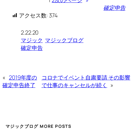
確定申告
アクセス数:
374
2.22.20
マジック
マジックブログ
確定申告
«
2019年度の
コロナでイベント自粛要請 その影響
確定申告終了
で仕事のキャンセルが続く
»
マジックブログ MORE POSTS