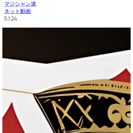
マジシャン達
ネット動画
5.1.24