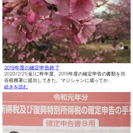
2019年度の確定申告終了
2020/2/21(金)に昨年度、2019年度の確定申告の書類を渋
谷税務署に提出してきた。マジシャンに成ってか…
続きを読む