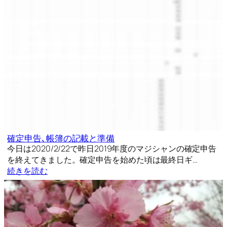
確定申告､帳簿の記載と準備
今日は2020/2/22で昨日2019年度のマジシャンの確定申告
を終えてきました。確定申告を始めた頃は最終日ギ…
続きを読む