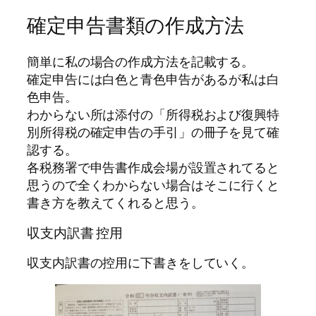
確定申告書類の作成方法
簡単に私の場合の作成方法を記載する。
確定申告には白色と青色申告があるが私は
白
色申告
。
わからない所は添付の「所得税および復興特
別所得税の確定申告の手引」の冊子を見て確
認する。
各税務署で申告書作成会場が設置されてると
思うので
全くわからない場合
はそこに行くと
書き方を教えてくれると思う。
収支内訳書 控用
収支内訳書の控用に下書きをしていく。