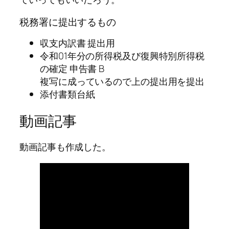
税務署に提出するもの
収支内訳書 提出用
令和01年分の所得税及び復興特別所得税
の確定 申告書 B
複写に成っているので上の提出用を提出
添付書類台紙
動画記事
動画記事も作成した。