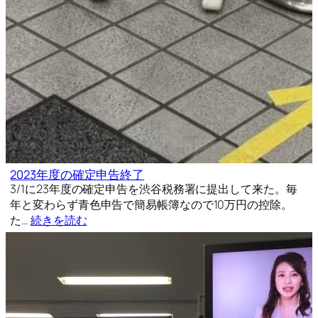
2023年度の確定申告終了
3/1に23年度の確定申告を渋谷税務署に提出して来た。毎
年と変わらず青色申告で簡易帳簿なので10万円の控除。
た…
続きを読む