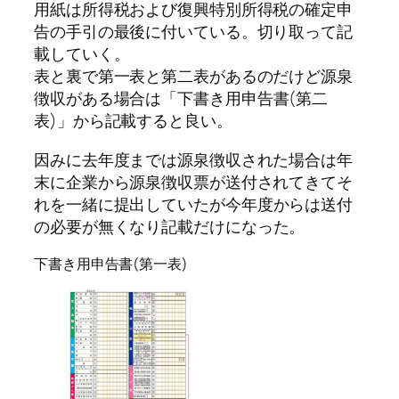
用紙は所得税および復興特別所得税の確定申
告の手引の最後に付いている。切り取って記
載していく。
表と裏で第一表と第二表があるのだけど
源泉
徴収
がある場合は「下書き用申告書(第二
表)」から記載すると良い。
因みに去年度までは源泉徴収された場合は年
末に企業から源泉徴収票が送付されてきてそ
れを一緒に提出していたが
今年度からは送付
の必要が無くなり記載だけ
になった。
下書き用申告書(第一表)