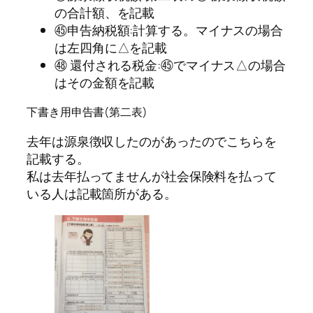
の合計額、を記載
㊺申告納税額:計算する。マイナスの場合
は左四角に△を記載
㊽ 還付される税金:㊺でマイナス△の場合
はその金額を記載
下書き用申告書(第二表)
去年は源泉徴収したのがあったのでこちらを
記載する。
私は去年払ってませんが社会保険料を払って
いる人は記載箇所がある。