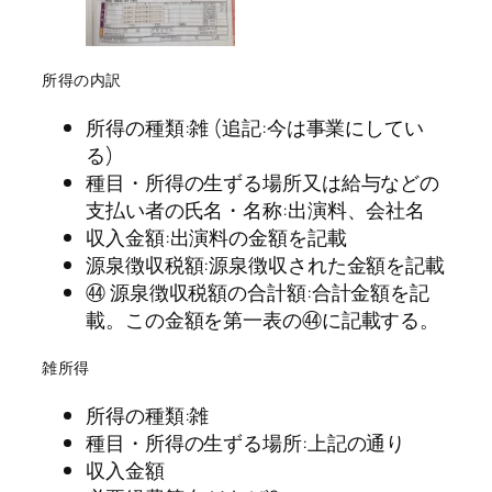
所得の内訳
所得の種類:雑 (追記:今は事業にしてい
る)
種目・所得の生ずる場所又は給与などの
支払い者の氏名・名称:出演料、会社名
収入金額:出演料の金額を記載
源泉徴収税額:源泉徴収された金額を記載
㊹ 源泉徴収税額の合計額:合計金額を記
載。この金額を第一表の㊹に記載する。
雑所得
所得の種類:雑
種目・所得の生ずる場所:上記の通り
収入金額