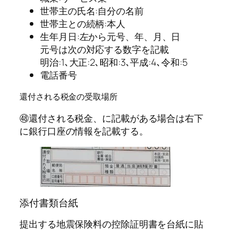
世帯主の氏名:自分の名前
世帯主との続柄:本人
生年月日:左から元号、年、月、日
元号は次の対応する数字を記載
明治:1､大正:2､昭和:3､平成:4､令和:5
電話番号
還付される税金の受取場所
㊽還付される税金、に記載がある場合は右下
に銀行口座の情報を記載する。
添付書類台紙
提出する地震保険料の控除証明書を台紙に貼