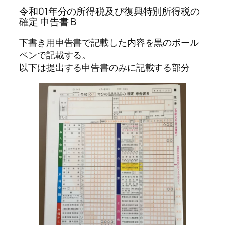
令和01年分の所得税及び復興特別所得税の
確定 申告書 B
下書き用申告書で記載した内容を黒のボール
ペンで記載する。
以下は提出する申告書のみに記載する部分