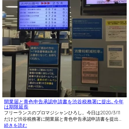
開業届と青色申告承認申請書を渋谷税務署に提出､今年
は期限延長
フリーランスのプロマジシャンひろし。今日は2020/3/11
だけど渋谷税務署に開業届と青色申告承認申請書を提出…
続きを読む