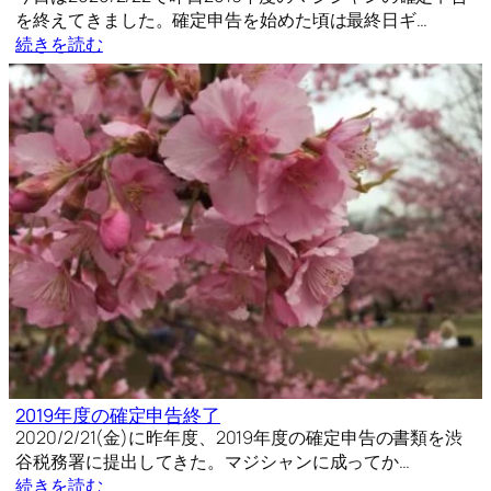
を終えてきました。確定申告を始めた頃は最終日ギ…
続きを読む
2019年度の確定申告終了
2020/2/21(金)に昨年度、2019年度の確定申告の書類を渋
谷税務署に提出してきた。マジシャンに成ってか…
続きを読む