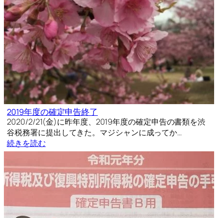
2019年度の確定申告終了
2020/2/21(金)に昨年度、2019年度の確定申告の書類を渋
谷税務署に提出してきた。マジシャンに成ってか…
続きを読む