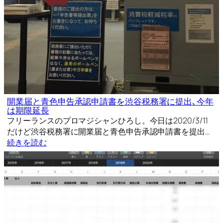
開業届と青色申告承認申請書を渋谷税務署に提出､今年
は期限延長
フリーランスのプロマジシャンひろし。今日は2020/3/11
だけど渋谷税務署に開業届と青色申告承認申請書を提出…
続きを読む