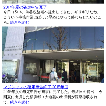
2017年度の確定申告完了
今日（3/14）渋谷税務署へ提出してきた。ギリギリだね。
こういう事務作業はぱっと早めにやって終わらせたいとこ
ろ…
続きを読む
マジシャンの確定申告終了 2015年度
2015年度の確定申告が無事に完了した。最終日の提出。 今
回夏に出演した横浜都ユ大道芸の出演料が源泉徴収され
て…
続きを読む