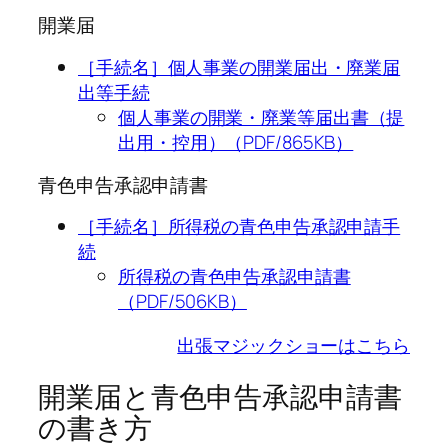
開業届
［手続名］個人事業の開業届出・廃業届
出等手続
個人事業の開業・廃業等届出書（提
出用・控用）（PDF/865KB）
青色申告承認申請書
［手続名］所得税の青色申告承認申請手
続
所得税の青色申告承認申請書
（PDF/506KB）
出張マジックショーはこちら
開業届と青色申告承認申請書
の書き方