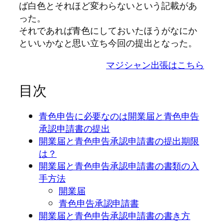
ば白色とそれほど変わらないという記載があ
った。
それであれば青色にしておいたほうがなにか
といいかなと思い立ち今回の提出となった。
マジシャン出張はこちら
目次
青色申告に必要なのは開業届と青色申告
承認申請書の提出
開業届と青色申告承認申請書の提出期限
は？
開業届と青色申告承認申請書の書類の入
手方法
開業届
青色申告承認申請書
開業届と青色申告承認申請書の書き方