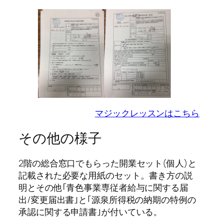
マジックレッスンはこちら
その他の様子
2階の総合窓口でもらった開業セット(個人)と
記載された必要な用紙のセット。書き方の説
明とその他｢青色事業専従者給与に関する届
出/変更届出書｣と｢源泉所得税の納期の特例の
承認に関する申請書｣が付いている。