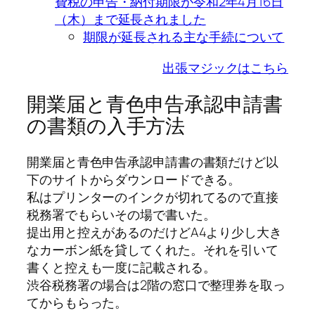
費税の申告・納付期限が令和2年4月16日
（木）まで延長されました
期限が延長される主な手続について
出張マジックはこちら
開業届と青色申告承認申請書
の書類の入手方法
開業届と青色申告承認申請書の書類だけど以
下のサイトからダウンロードできる。
私はプリンターのインクが切れてるので直接
税務署でもらいその場で書いた。
提出用と控えがあるのだけどA4より少し大き
なカーボン紙を貸してくれた。それを引いて
書くと控えも一度に記載される。
渋谷税務署の場合は2階の窓口で整理券を取っ
てからもらった。