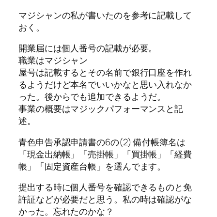
マジシャンの私が書いたのを参考に記載して
おく。
開業届には個人番号の記載が必要。
職業はマジシャン
屋号は記載するとその名前で銀行口座を作れ
るようだけど本名でいいかなと思い入れなか
った。後からでも追加できるようだ。
事業の概要はマジックパフォーマンスと記
述。
青色申告承認申請書の6の(2) 備付帳簿名は
「現金出納帳」「売掛帳」「買掛帳」「経費
帳」「固定資産台帳」を選んでます。
提出する時に個人番号を確認できるものと免
許証などが必要だと思う。私の時は確認がな
かった。忘れたのかな？