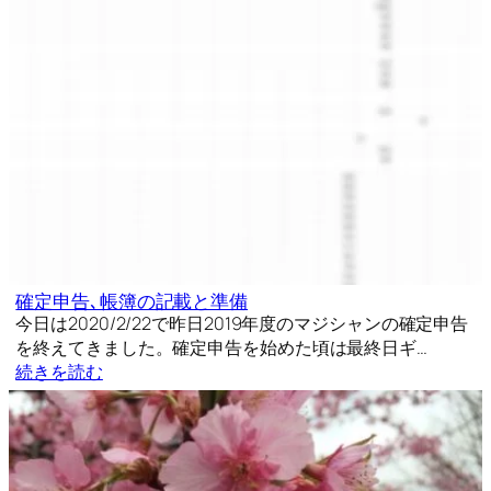
確定申告､帳簿の記載と準備
今日は2020/2/22で昨日2019年度のマジシャンの確定申告
を終えてきました。確定申告を始めた頃は最終日ギ…
続きを読む