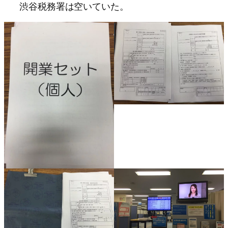
渋谷税務署は空いていた。