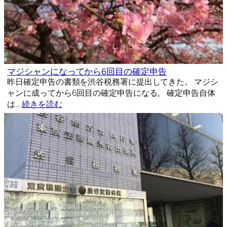
マジシャンになってから6回目の確定申告
昨日確定申告の書類を渋谷税務署に提出してきた。 マジシ
ャンに成ってから6回目の確定申告になる。 確定申告自体
は…
続きを読む