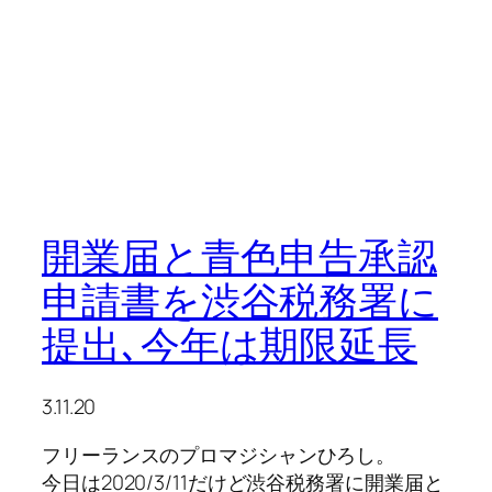
開業届と青色申告承認
申請書を渋谷税務署に
提出､今年は期限延長
3.11.20
フリーランスのプロマジシャンひろし。
今日は2020/3/11だけど渋谷税務署に開業届と