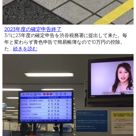
2023年度の確定申告終了
3/1に23年度の確定申告を渋谷税務署に提出して来た。毎
年と変わらず青色申告で簡易帳簿なので10万円の控除。
た…
続きを読む