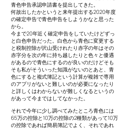
青色申告承認申請書を提出してきた。
何故出したかというと来年提出する2020年度
の確定申告で青色申告をしようかなと思った
から。
今まで20年近く確定申告をしていたけどずっ
と白色申告だった。白色から青色に変更する
と税制控除が沢山受けれたり赤字の年はその
赤字分を次の年に持ち越したりと色々と優遇
があるので青色にするのが良いのだけどそも
そも私がそういった知識がないのとあと、青
色にすると複式簿記という計算が複雑で専用
のアプリがないと難しいのが必要になったり
と詳しくはわからないが難しくなるというの
があって今まではしてなかった。
それで今年に少し調べてみたところ青色には
65万の控除と10万の控除の2種類があって
10万
の控除であれば簡易簿記でよく
、それであれ