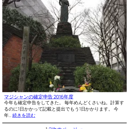
マジシャンの確定申告 2016年度
今年も確定申告をしてきた。 毎年めんどくさいね。計算す
るのに1日かかって記載と提出でもう1日かかります。 今
年…
続きを読む