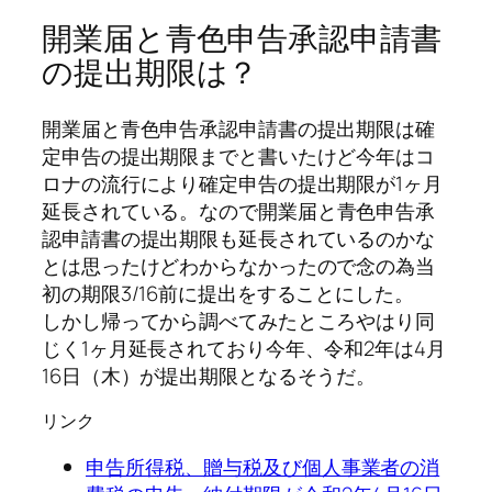
開業届と青色申告承認申請書
の提出期限は？
開業届と青色申告承認申請書の提出期限は確
定申告の提出期限までと書いたけど
今年はコ
ロナの流行により確定申告の提出期限が1ヶ月
延長されている。
なので開業届と青色申告承
認申請書の提出期限も延長されているのかな
とは思ったけどわからなかったので念の為当
初の期限3/16前に提出をすることにした。
しかし帰ってから調べてみたところやはり同
じく1ヶ月延長されており今年、令和2年は4月
16日（木）が提出期限となるそうだ。
リンク
申告所得税、贈与税及び個人事業者の消